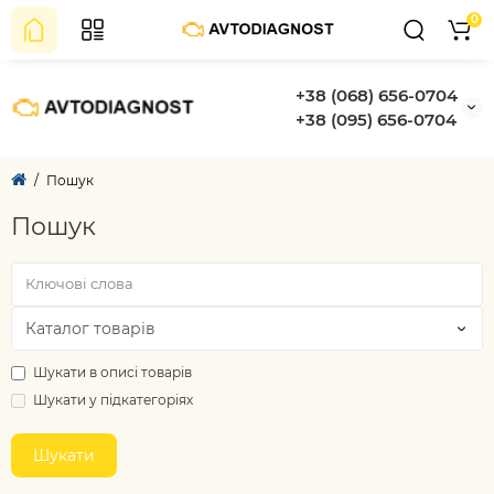
0
+38 (068) 656-0704
+38 (095) 656-0704
Пошук
Пошук
Шукати в описі товарів
Шукати у підкатегоріях