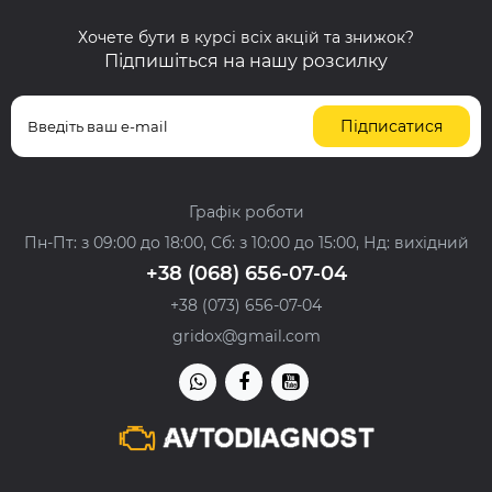
Хочете бути в курсі всіх акцій та знижок?
Підпишіться на нашу розсилку
Підписатися
Графік роботи
Пн-Пт: з 09:00 до 18:00, Сб: з 10:00 до 15:00, Нд: вихідний
+38 (068) 656-07-04
+38 (073) 656-07-04
gridox@gmail.com