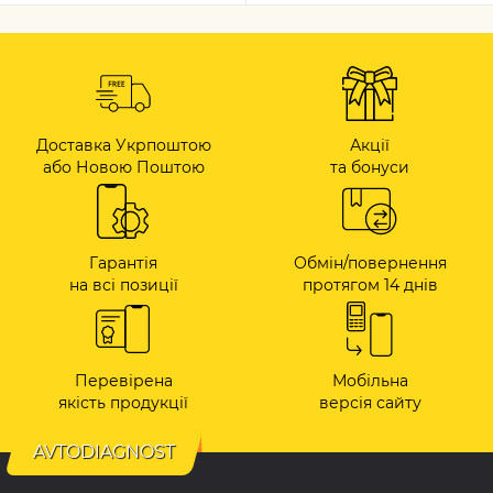
Доставка Укрпоштою
Акції
або Новою Поштою
та бонуси
Гарантія
Обмін/повернення
на всі позиції
протягом 14 днів
Перевірена
Мобільна
якість продукції
версія сайту
AVTODIAGNOST