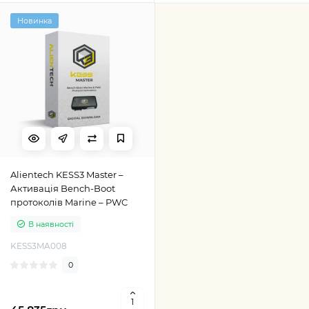
Новинка
Alientech KESS3 Master –
Активація Bench-Boot
протоколів Marine – PWC
В наявності
KESS3MA008
0