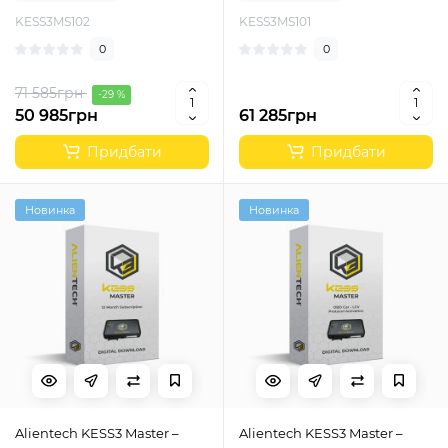
KESS3MS102
KESS3MS101
0
0
71 585грн
-29 %
50 985грн
61 285грн
Придбати
Придбати
Новинка
Новинка
Alientech KESS3 Master –
Alientech KESS3 Master –