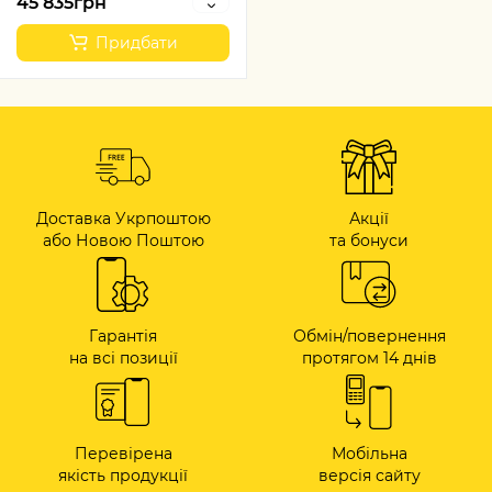
45 835грн
Придбати
Доставка Укрпоштою
Акції
або Новою Поштою
та бонуси
Гарантія
Обмін/повернення
на всі позиції
протягом 14 днів
Перевірена
Мобільна
якість продукції
версія сайту