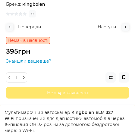
Бренд:
Kingbolen
0
Попередн.
Наступн.
Немає в наявності
395грн
Знайшли дешевше?
Немає в наявності
Мультимарочний автосканер
Kingbolen ELM 327
WiFi
призначений для діагностики автомобілів через
16-піновий OBD2 роз’єм за допомогою бездротової
мережі Wi-Fi.