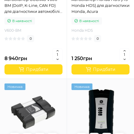
BM (DoIP, K-Line, CAN FD)
Honda HDS) для діагностики
для діагностики автомобілів
Honda, Acura
BMW
В наявності
В наявності
V600-BM
Honda HDS
0
0
8 940грн
1 250грн
Придбати
Придбати
Новинка
Новинка