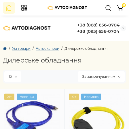
0
+38 (068) 656-0704
+38 (095) 656-0704
Усі товари
Автосканери
Дилерське обладнання
Дилерське обладнання
15
За замовчуванням
Хіт
Новинка
Хіт
Новинка