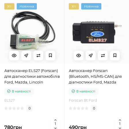
Хіт
Новинка
Хіт
Новинка
Автосканер ELS27 (Forscan)
Автосканер Forscan
для діагностики автомобілів
(Bluetooth, HS/MS-CAN) для
Ford, Mazda, Lincoln
діагностики Ford, Mazda
В наявності
В наявності
ELS27
Forscan Bt Ford
0
0
780грн
490грн