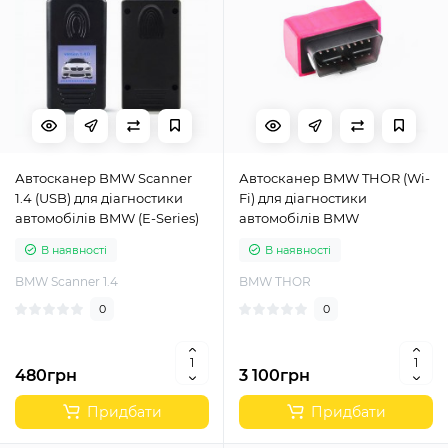
Автосканер BMW Scanner
Автосканер BMW THOR (Wi-
1.4 (USB) для діагностики
Fi) для діагностики
автомобілів BMW (E-Series)
автомобілів BMW
В наявності
В наявності
BMW Scanner 1.4
BMW THOR
0
0
480грн
3 100грн
Придбати
Придбати