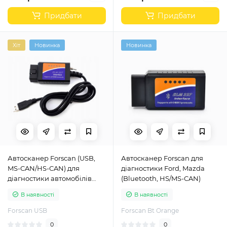
Придбати
Придбати
Хіт
Новинка
Новинка
Автосканер Forscan (USB,
Автосканер Forscan для
MS-CAN/HS-CAN) для
діагностики Ford, Mazda
діагностики автомобілів
(Bluetooth, HS/MS-CAN)
Ford, Mazda
В наявності
В наявності
Forscan USB
Forscan Bt Orange
0
0