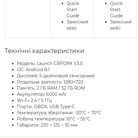
Quick
Quick
Start
Start
Guide
Guide
Захисний
Захисний
кейс
кейс
Технічні характеристики
Модель: Launch CRP129X V3.0
ОС: Android 8.1
Дисплей: 5-дюймовий сенсорний
Роздільна здатність: 1280×720
Пам'ять: 2 ГБ RAM / 32 ГБ ROM
Акумулятор: 6000 мАг
Wi-Fi: 2.4 / 5 ГГц
Порти: OBDII, USB Type-C
Температура зберігання: -20°C ~ 70°C
Робоча температура: 10°C ~ 55°C
Габарити: 220 × 125 × 35 мм