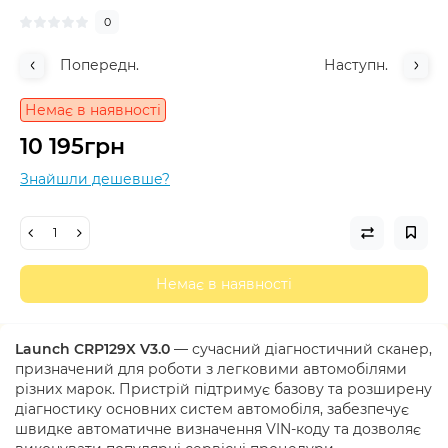
0
Попередн.
Наступн.
Немає в наявності
10 195грн
Знайшли дешевше?
Немає в наявності
Launch CRP129X V3.0
— сучасний діагностичний сканер,
призначений для роботи з легковими автомобілями
різних марок. Пристрій підтримує базову та розширену
діагностику основних систем автомобіля, забезпечує
швидке автоматичне визначення VIN-коду та дозволяє