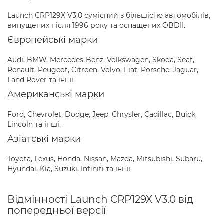
Launch CRP129X V3.0 сумісний з більшістю автомобілів,
випущених після 1996 року та оснащених OBDII.
Європейські марки
Audi, BMW, Mercedes-Benz, Volkswagen, Skoda, Seat,
Renault, Peugeot, Citroen, Volvo, Fiat, Porsche, Jaguar,
Land Rover та інші.
Американські марки
Ford, Chevrolet, Dodge, Jeep, Chrysler, Cadillac, Buick,
Lincoln та інші.
Азіатські марки
Toyota, Lexus, Honda, Nissan, Mazda, Mitsubishi, Subaru,
Hyundai, Kia, Suzuki, Infiniti та інші.
Відмінності Launch CRP129X V3.0 від
попередньої версії