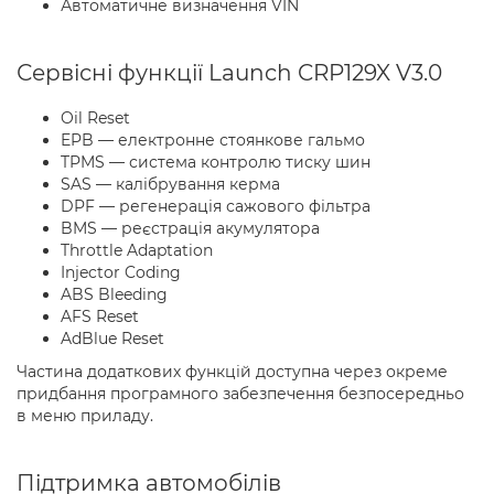
Автоматичне визначення VIN
Сервісні функції Launch CRP129X V3.0
Oil Reset
EPB — електронне стоянкове гальмо
TPMS — система контролю тиску шин
SAS — калібрування керма
DPF — регенерація сажового фільтра
BMS — реєстрація акумулятора
Throttle Adaptation
Injector Coding
ABS Bleeding
AFS Reset
AdBlue Reset
Частина додаткових функцій доступна через окреме
придбання програмного забезпечення безпосередньо
в меню приладу.
Підтримка автомобілів