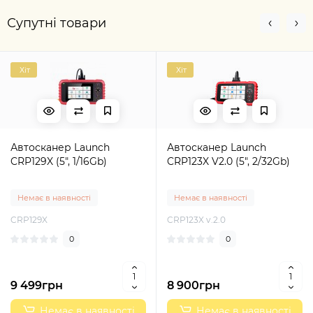
Супутні товари
Хіт
Хіт
Автосканер Launch
Автосканер Launch
CRP129X (5", 1/16Gb)
CRP123X V2.0 (5", 2/32Gb)
Немає в наявності
Немає в наявності
CRP129X
CRP123X v.2.0
0
0
9 499грн
8 900грн
Немає в наявності
Немає в наявності