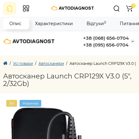
0
0
Опис
Характеристики
Відгуки
Питання
+38 (068) 656-0704
+38 (095) 656-0704
Усі товари
Автосканери
Автосканер Launch CRP129X V3.0 (5"
Автосканер Launch CRP129X V3.0 (5",
2/32Gb)
Хіт
Новинка