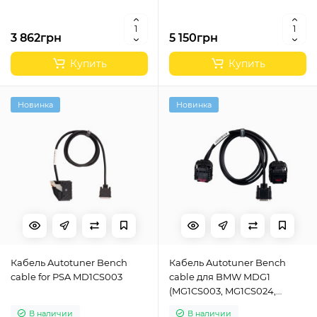
3 862грн
5 150грн
Купить
Купить
Новинка
Новинка
Кабель Autotuner Bench
Кабель Autotuner Bench
cable for PSA MD1CS003
cable для BMW MDG1
(MG1CS003, MG1CS024,
MG1CS201)
В наличии
В наличии