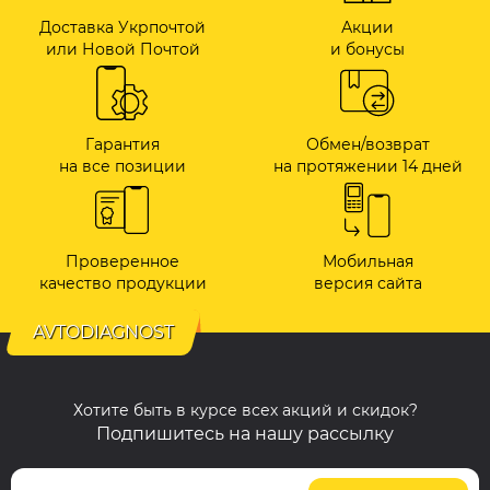
Доставка Укрпочтой
Акции
или Новой Почтой
и бонусы
Гарантия
Обмен/возврат
на все позиции
на протяжении 14 дней
Проверенное
Мобильная
качество продукции
версия сайта
AVTODIAGNOST
Хотите быть в курсе всех акций и скидок?
Подпишитесь на нашу рассылку