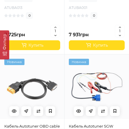
ATUBA013
ATUBA001
0
0
7 725грн
7 931грн
Фильтр
Купить
Купить
Новинка
Новинка
Кабель Autotuner OBD cable
Кабель Autotuner SGW