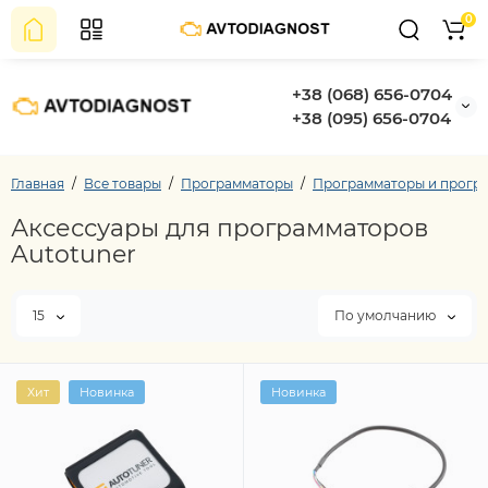
0
+38 (068) 656-0704
+38 (095) 656-0704
Главная
Все товары
Программаторы
Программаторы и програ
Аксессуары для программаторов
Autotuner
15
По умолчанию
Хит
Новинка
Новинка