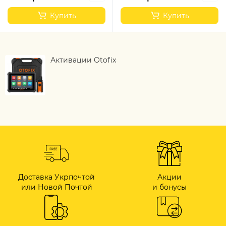
Купить
Купить
Активации Otofix
Доставка Укрпочтой
Акции
или Новой Почтой
и бонусы