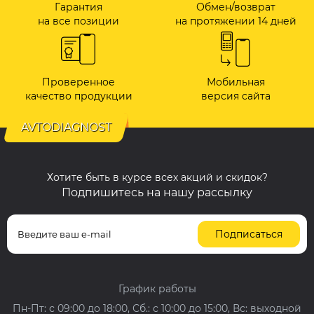
Гарантия
Обмен/возврат
на все позиции
на протяжении 14 дней
Проверенное
Мобильная
качество продукции
версия сайта
AVTODIAGNOST
Хотите быть в курсе всех акций и скидок?
Подпишитесь на нашу рассылку
Подписаться
График работы
Пн-Пт: с 09:00 до 18:00, Сб.: с 10:00 до 15:00, Вс: выходной