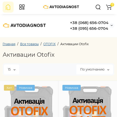
0
+38 (068) 656-0704
+38 (095) 656-0704
Главная
Все товары
OTOFIX
Активации Otofix
Активации Otofix
15
По умолчанию
Хит
Новинка
Новинка