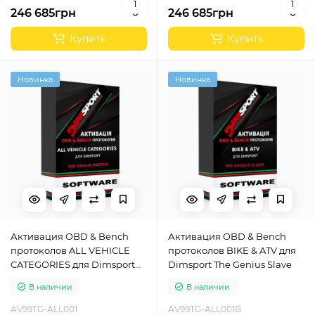
246 685грн
246 685грн
Купить
Купить
Новинка
Новинка
Активация OBD & Bench
Активация OBD & Bench
протоколов ALL VEHICLE
протоколов BIKE & ATV для
CATEGORIES для Dimsport
Dimsport The Genius Slave
The Genius Slave
В наличии
В наличии
AV99TG-ALL001
AV99TG-ALL001B