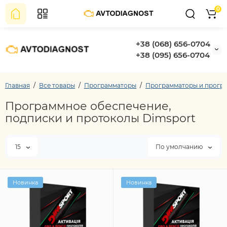
0
+38 (068) 656-0704
+38 (095) 656-0704
Главная
Все товары
Программаторы
Программаторы и програ
Программное обеспечение,
подписки и протоколы Dimsport
15
По умолчанию
Новинка
Новинка