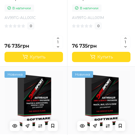
В наличии
В наличии
AV99TG-ALL001C
AV99TG-ALL001M
0
0
76 735грн
76 735грн
Купить
Купить
Новинка
Новинка