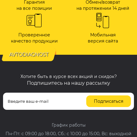
Гарантия
Обмен/возврат
на все позиции
на протяжении 14 дней
Проверенное
Мобильная
качество продукции
версия сайта
AVTODIAGNOST
Хотите быть в курсе всех акций и скидок?
Подпишитесь на нашу рассылку
Подписаться
График работы
Пн-Пт: с 09:00 до 18:00, Сб.: с 10:00 до 15:00, Вс: выходной