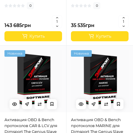
0
0
143 685грн
35 535грн
Купить
Купить
Новинка
Новинка
Активация OBD & Bench
Активация OBD & Bench
протоколов CAR & LCV для
протоколов MARINE для
Dimsport The Genius Slave
Dimsport The Genius Slave