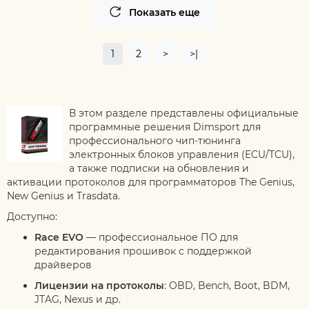
Показать еще
1
2
>
>|
В этом разделе представлены официальные
программные решения Dimsport для
профессионального чип-тюнинга
электронных блоков управления (ECU/TCU),
а также подписки на обновления и
активации протоколов для программаторов The Genius,
New Genius и Trasdata.
Доступно:
Race EVO
— профессиональное ПО для
редактирования прошивок с поддержкой
драйверов
Лицензии на протоколы
: OBD, Bench, Boot, BDM,
JTAG, Nexus и др.