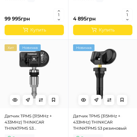
99 995грн
4 895грн
Купить
Купить
Хит
Новинка
Новинка
Датчик TPMS (315MHz +
Датчик TPMS (315MHz +
433MHz) THINKCAR
433MHz) THINKCAR
THINKTPMS S3
THINKTPMS S3 резиновый
металлический