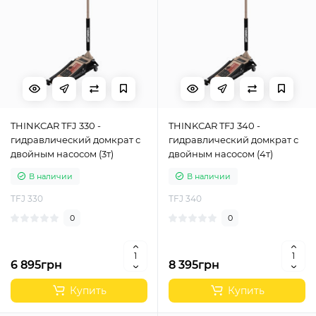
THINKCAR TFJ 330 -
THINKCAR TFJ 340 -
гидравлический домкрат с
гидравлический домкрат с
двойным насосом (3т)
двойным насосом (4т)
В наличии
В наличии
TFJ 330
TFJ 340
0
0
6 895грн
8 395грн
Купить
Купить