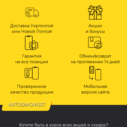
Доставка Укрпочтой
Акции
или Новой Почтой
и бонусы
Гарантия
Обмен/возврат
на все позиции
на протяжении 14 дней
Проверенное
Мобильная
качество продукции
версия сайта
AVTODIAGNOST
Хотите быть в курсе всех акций и скидок?