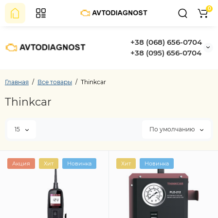
0
+38 (068) 656-0704
+38 (095) 656-0704
Главная
Все товары
Thinkcar
Thinkcar
15
По умолчанию
Акция
Хит
Новинка
Хит
Новинка