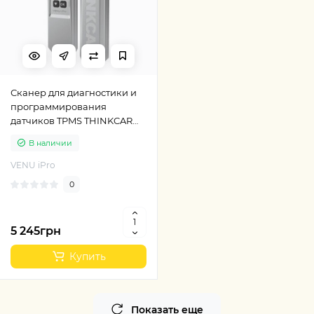
Сканер для диагностики и
программирования
датчиков TPMS THINKCAR
VENU iPro
В наличии
VENU iPro
0
5 245грн
Купить
Показать еще