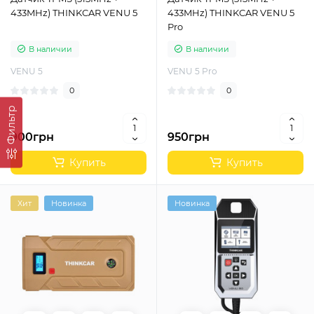
433MHz) THINKCAR VENU 5
433MHz) THINKCAR VENU 5
Pro
В наличии
В наличии
VENU 5
VENU 5 Pro
0
0
Фильтр
900грн
950грн
Купить
Купить
Хит
Новинка
Новинка