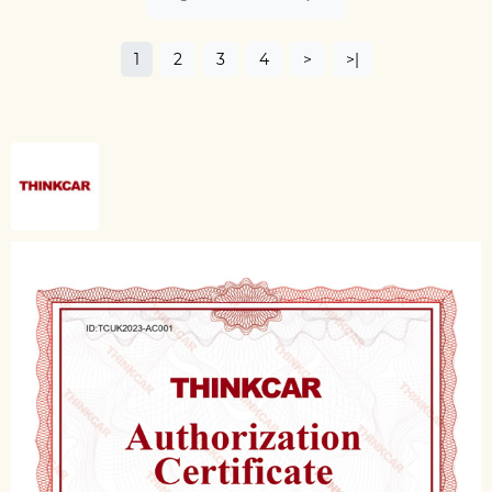
1
2
3
4
>
>|