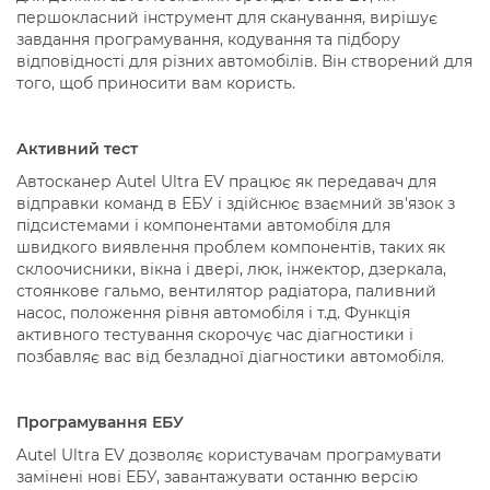
першокласний інструмент для сканування, вирішує
завдання програмування, кодування та підбору
відповідності для різних автомобілів. Він створений для
того, щоб приносити вам користь.
Активний тест
Автосканер Autel Ultra EV працює як передавач для
відправки команд в ЕБУ і здійснює взаємний зв'язок з
підсистемами і компонентами автомобіля для
швидкого виявлення проблем компонентів, таких як
склоочисники, вікна і двері, люк, інжектор, дзеркала,
стоянкове гальмо, вентилятор радіатора, паливний
насос, положення рівня автомобіля і т.д. Функція
активного тестування скорочує час діагностики і
позбавляє вас від безладної діагностики автомобіля.
Програмування ЕБУ
Autel Ultra EV дозволяє користувачам програмувати
замінені нові ЕБУ, завантажувати останню версію