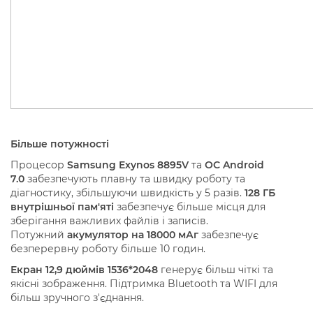
Більше потужності
Процесор
Samsung Exynos 8895V
та
ОС Android
7.0
забезпечують плавну та швидку роботу та
діагностику, збільшуючи швидкість у 5 разів.
128 ГБ
внутрішньої пам'яті
забезпечує більше місця для
зберігання важливих файлів і записів.
Потужний
акумулятор на 18000 мАг
забезпечує
безперервну роботу більше 10 годин.
Екран 12,9 дюймів 1536*2048
генерує більш чіткі та
якісні зображення.
Підтримка Bluetooth та WIFI для
більш зручного з'єднання.