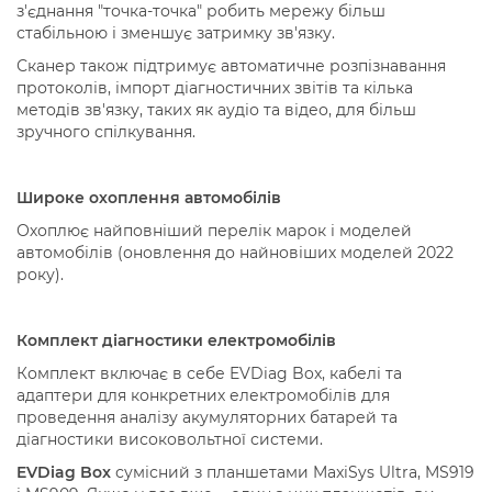
з'єднання "точка-точка" робить мережу більш
стабільною і зменшує затримку зв'язку.
Сканер також підтримує автоматичне розпізнавання
протоколів, імпорт діагностичних звітів та кілька
методів зв'язку, таких як аудіо та відео, для більш
зручного спілкування.
Широке охоплення автомобілів
Охоплює найповніший перелік марок і моделей
автомобілів (оновлення до найновіших моделей 2022
року).
Комплект діагностики електромобілів
Комплект включає в себе EVDiag Box, кабелі та
адаптери для конкретних електромобілів для
проведення аналізу акумуляторних батарей та
діагностики високовольтної системи.
EVDiag Box
сумісний з планшетами MaxiSys Ultra, MS919