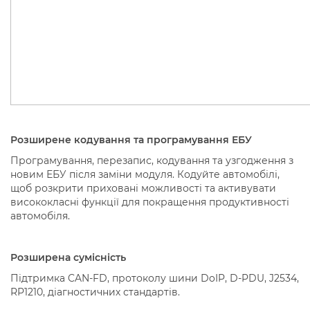
Розширене кодування та програмування ЕБУ
Програмування, перезапис, кодування та узгодження з
новим ЕБУ після заміни модуля. Кодуйте автомобілі,
щоб розкрити приховані можливості та активувати
висококласні функції для покращення продуктивності
автомобіля.
Розширена сумісність
Підтримка CAN-FD, протоколу шини DoIP, D-PDU, J2534,
RP1210, діагностичних стандартів.