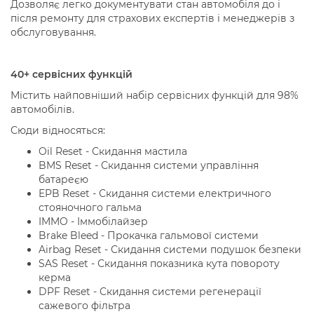
Дозволяє легко документувати стан автомобіля до і
після ремонту для страхових експертів і менеджерів з
обслуговування.
40+ сервісних функцій
Містить найповніший набір сервісних функцій для 98%
автомобілів.
Сюди відносяться:
Oil Reset - Скидання мастила
BMS Reset - Скидання системи управління
батареєю
EPB Reset - Скидання системи електричного
стояночного гальма
IMMO - Іммобілайзер
Brake Bleed - Прокачка гальмової системи
Airbag Reset - Скидання системи подушок безпеки
SAS Reset - Скидання показника кута повороту
керма
DPF Reset - Скидання системи регенерації
сажевого фільтра