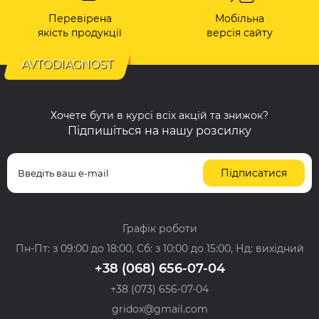
Перевірена
Мобільна
якість продукції
версія сайту
AVTODIAGNOST
Хочете бути в курсі всіх акцій та знижок?
Підпишіться на нашу розсилку
Підписатися
Графік роботи
Пн-Пт: з 09:00 до 18:00, Сб: з 10:00 до 15:00, Нд: вихідний
+38 (068) 656-07-04
+38 (073) 656-07-04
gridox@gmail.com