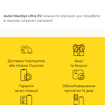
Autel MaxiSys Ultra EV
можна по хорошій ціні придбати
в нашому інтернет магазині!
Доставка Укрпоштою
Акції
або Новою Поштою
та бонуси
Гарантія
Обмін/повернення
на всі позиції
протягом 14 днів