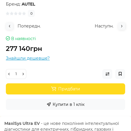
Бренд:
AUTEL
0
Попередн.
Наступн.
В наявності
277 140грн
Знайшли дешевше?
Придбати
Купити в 1 клік
MaxiSys Ultra EV
- це нове покоління інтелектуальної
діагностики для електричних, гібридних, газових і