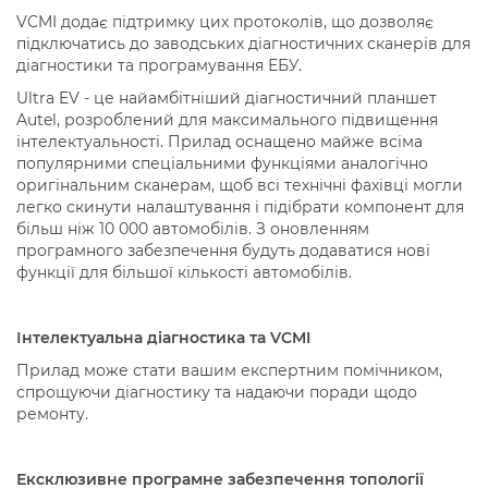
VCMI додає підтримку цих протоколів, що дозволяє
підключатись до заводських діагностичних сканерів для
діагностики та програмування ЕБУ.
Ultra EV - це найамбітніший діагностичний планшет
Autel, розроблений для максимального підвищення
інтелектуальності. Прилад оснащено майже всіма
популярними спеціальними функціями аналогічно
оригінальним сканерам, щоб всі технічні фахівці могли
легко скинути налаштування і підібрати компонент для
більш ніж 10 000 автомобілів. З оновленням
програмного забезпечення будуть додаватися нові
функції для більшої кількості автомобілів.
Інтелектуальна діагностика та VCMI
Прилад може стати вашим експертним помічником,
спрощуючи діагностику та надаючи поради щодо
ремонту.
Ексклюзивне програмне забезпечення топології