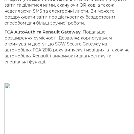
звіти та ділитися ними, скануючи QR-код, а також
надсилаючи SMS та електронні листи. Ви можете
роздрукувати звіти про діагностику бездротовим
способом для більш зручної роботи.
FCA AutoAuth та Renault Gateway:
Подальше
розширення сумісності. Дозволяє користувачам
отримувати доступ до SGW Secure Gateway на
автомобілях FCA 2018 року випуску і новіших, а також на
автомобілях Renault і виконувати діагностику та
спеціальні функції.