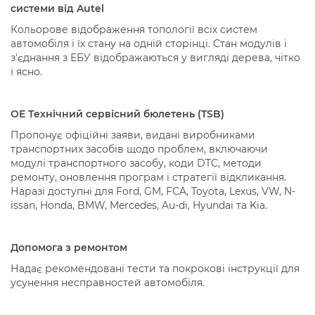
системи від Autel
Кольорове відображення топології всіх систем
автомобіля і їх стану на одній сторінці. Стан модулів і
з'єднання з ЕБУ відображаються у вигляді дерева, чітко
і ясно.
OE Технічний сервісний бюлетень (TSB)
Пропонує офіційні заяви, видані виробниками
транспортних засобів щодо проблем, включаючи
модулі транспортного засобу, коди DTC, методи
ремонту, оновлення програм і стратегії відкликання.
Наразі доступні для Ford, GM, FCA, Toyota, Lexus, VW, N-
issan, Honda, BMW, Mercedes, Au-di, Hyundai та Kia.
Допомога з ремонтом
Надає рекомендовані тести та покрокові інструкції для
усунення несправностей автомобіля.