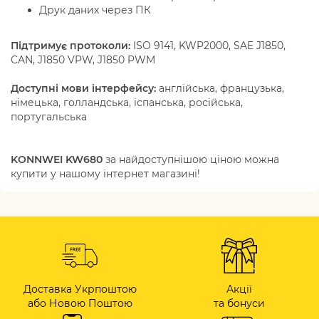
Друк даних через ПК
Підтримує протоколи:
ISO 9141, KWP2000, SAE J1850,
CAN, J1850 VPW, J1850 PWM
Доступні мови інтерфейсу:
англійська, французька,
німецька, голландська, іспанська, російська,
португальська
KONNWEI KW680
за найдоступнішою ціною можна
купити у нашому інтернет магазині!
Доставка Укрпоштою
Акції
або Новою Поштою
та бонуси