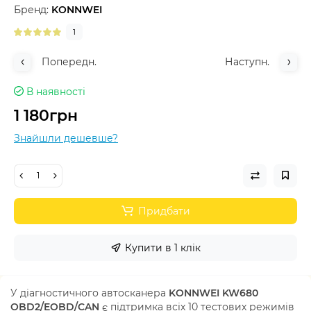
Бренд:
KONNWEI
1
Попередн.
Наступн.
В наявності
1 180грн
Знайшли дешевше?
Придбати
Купити в 1 клік
У діагностичного автосканера
KONNWEI KW680
OBD2/EOBD/CAN
є підтримка всіх 10 тестових режимів