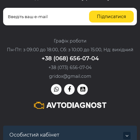
Підписатися
Графік роботи
Пн-Пт: з 09:00 до 18:00, Сб: з 10:00 до 15:00, Нд: вихідний
+38 (068) 656-07-04
+38 (073) 656-07-04
gridox@gmail.com
Особистий кабінет