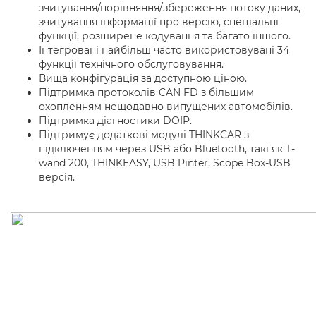
зчитування/порівняння/збереження потоку даних,
зчитування інформації про версію, спеціальні
функції, розширене кодування та багато іншого.
Інтегровані найбільш часто використовувані 34
функції технічного обслуговування.
Вища конфігурація за доступною ціною.
Підтримка протоколів CAN FD з більшим
охопленням нещодавно випущених автомобілів.
Підтримка діагностики DOIP.
Підтримує додаткові модулі THINKCAR з
підключенням через USB або Bluetooth, такі як T-
wand 200, THINKEASY, USB Pinter, Scope Box-USB
версія.