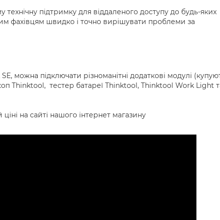
 технічну підтримку для віддаленого доступу до будь-яких
ним фахівцям швидко і точно вирішувати проблеми за
, можна підключати різноманітні додаткові модулі (купую
п Thinktool, тестер батареї Thinktool, Thinktool Work Light т
 ціні на сайті нашого інтернет магазину