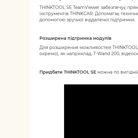
THINKTOOL SE TeamViewer забезпечує пряму
інструментів THINKCAR. Допомагає техніч
допомогою зручної віддаленої підтримки.
Розширена підтримка модулів
Для розширення можливостей THINKTOOL SE
окремо), як наприклад, T-Wand 200, відеоско
Придбати THINKTOOL SE
можна по вигідній