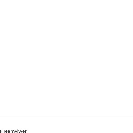
з Teamviwer