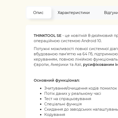
Опис
Характеристики
Відгук
THINKTOOL SE
- це новітній 8-дюймовий п
операційною системою Android 10.
Потужні можливості повної системної діаг
вбудованою пам'яттю на 64 Гб, підтримкою
керуванням, повною лінійкою функціональ
Європи, Америки та Азії,
русифікованим і
Основний функціонал:
Зчитування/очищення кодів помилок
Потік даних у реальному часі
Тест на спрацьовування
Спеціальні функція
Скидання до заводських налаштувань
Кодування