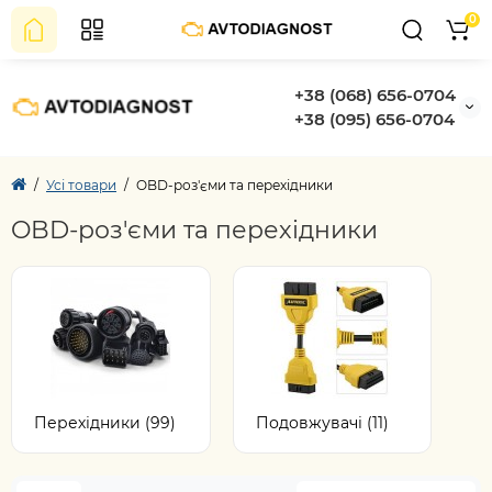
0
+38 (068) 656-0704
+38 (095) 656-0704
Усі товари
OBD-роз'єми та перехідники
OBD-роз'єми та перехідники
Перехідники (99)
Подовжувачі (11)