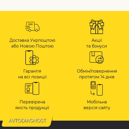
Доставка Укрпоштою
Акції
або Новою Поштою
та бонуси
Гарантія
Обмін/повернення
на всі позиції
протягом 14 днів
Перевірена
Мобільна
якість продукції
версія сайту
AVTODIAGNOST