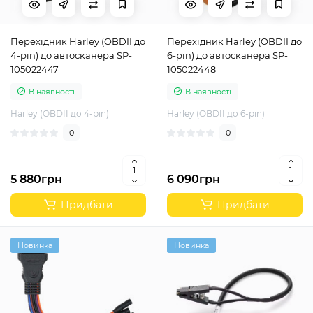
Перехідник Harley (OBDII до
Перехідник Harley (OBDII до
4-pin) до автосканера SP-
6-pin) до автосканера SP-
105022447
105022448
В наявності
В наявності
Harley (OBDII до 4-pin)
Harley (OBDII до 6-pin)
0
0
5 880грн
6 090грн
Придбати
Придбати
Новинка
Новинка