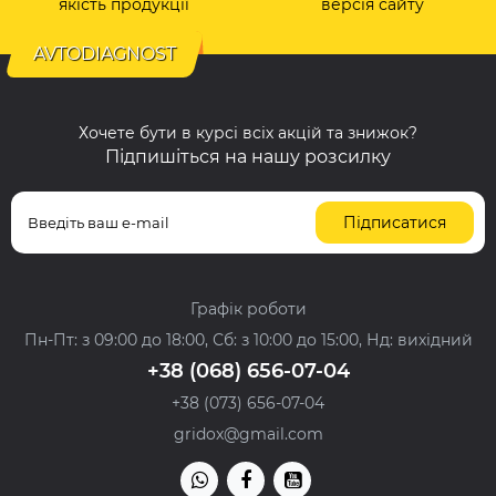
якість продукції
версія сайту
AVTODIAGNOST
Хочете бути в курсі всіх акцій та знижок?
Підпишіться на нашу розсилку
Підписатися
Графік роботи
Пн-Пт: з 09:00 до 18:00, Сб: з 10:00 до 15:00, Нд: вихідний
+38 (068) 656-07-04
+38 (073) 656-07-04
gridox@gmail.com