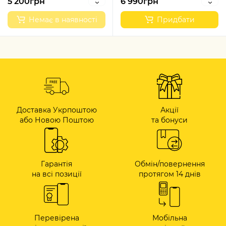
5 200грн
6 990грн
Немає в наявності
Придбати
Доставка Укрпоштою
Акції
або Новою Поштою
та бонуси
Гарантія
Обмін/повернення
на всі позиції
протягом 14 днів
Перевірена
Мобільна