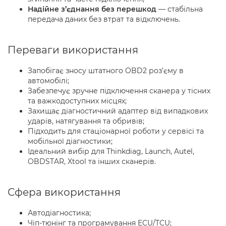
Надійне з’єднання без перешкод
— стабільна
передача даних без втрат та відключень.
Переваги використання
Запобігає зносу штатного OBD2 роз’єму в
автомобілі;
Забезпечує зручне підключення сканера у тісних
та важкодоступних місцях;
Захищає діагностичний адаптер від випадкових
ударів, натягування та обривів;
Підходить для стаціонарної роботи у сервісі та
мобільної діагностики;
Ідеальний вибір для Thinkdiag, Launch, Autel,
OBDSTAR, Xtool та інших сканерів.
Сфера використання
Автодіагностика;
Чіп-тюнінг та програмування ECU/TCU;