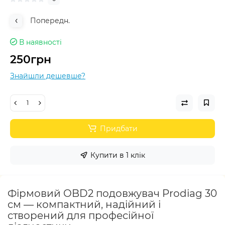
Попередн.
В наявності
250грн
Знайшли дешевше?
Придбати
Купити в 1 клік
Фірмовий OBD2 подовжувач Prodiag 30
см — компактний, надійний і
створений для професійної