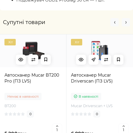
Супутні товари
Хіт
Хіт
Автосканер Mucar BT200
Автосканер Mucar
Pro (ПЗ LVS)
Driverscan (ПЗ LVS)
Немає в наявності
В наявності
BT200
Mucar Driverscan + LVS
0
0