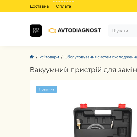
Доставка
Оплата
Усі товари
Обслуговування систем охолодженн
Вакуумний пристрій для замін
Новинка