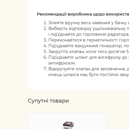
Рекомендації виробника щодо використа
Злийте вручну весь наявний у бачку 
Виберіть відповідну ущільнювальну п
і під’єднайте до горловини радіатора
Переконайтеся в герметичності горл
Під’єднайте вакуумний генератор, пов
Закрутіть клапан, коли тиск досягне 
Під’єднайте шланг для антифризу до і
антифризом.
Відкручуйте клапан для заповнення, 
кінець шланга має бути постійно зану
Супутні товари