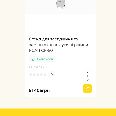
Стенд для тестування та
заміни охолоджуючої рідини
FCAR CF-50
В наявності
FCAR CF-50
0
51 405грн