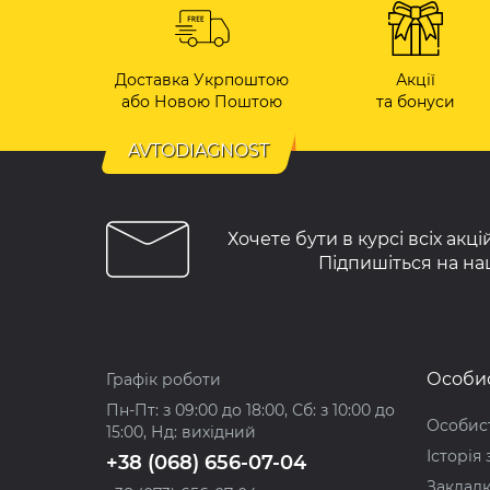
Доставка Укрпоштою
Акції
або Новою Поштою
та бонуси
AVTODIAGNOST
Хочете бути в курсі всіх акц
Підпишіться на на
Особис
Графік роботи
Пн-Пт: з 09:00 до 18:00, Сб: з 10:00 до
Особист
15:00, Нд: вихідний
Історія
+38 (068) 656-07-04
Заклад