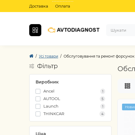
Доставка
Оплата
Усі товари
Обслуговування та ремонт форсунок
Фільтр
Обсл
Виробник
Ancel
1
AUTOOL
5
Launch
1
Нови
THINKCAR
4
Ціна