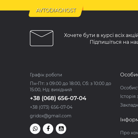
AVTODIAGNOST
Хочете бути в курсі всіх акц
Підпишіться на на
Особис
Графік роботи
Пн-Пт: з 09:00 до 18:00, Сб: з 10:00 до
Особист
15:00, Нд: вихідний
Історія
+38 (068) 656-07-04
Заклад
+38 (073) 656-07-04
gridox@gmail.com
Інформ
Про ко