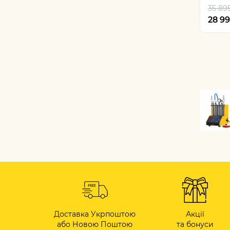
35 89
28 9
Доставка Укрпоштою
Акції
або Новою Поштою
та бонуси