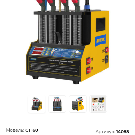
Модель:
CT160
Артикул:
14068