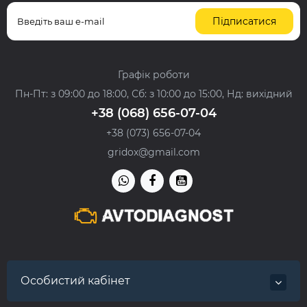
Підписатися
Графік роботи
Пн-Пт: з 09:00 до 18:00, Сб: з 10:00 до 15:00, Нд: вихідний
+38 (068) 656-07-04
+38 (073) 656-07-04
gridox@gmail.com
Особистий кабінет