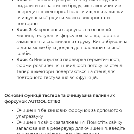
видалити всі частинки бруду, які накопичилися
всередині інжекторів. Після очищення залишки
очищувальної рідини можна використати
повторно.
Крок 3:
Закріплення форсунок на основній
машині, тестування форсунок на опір, коротке
замикання та споживання струму. Випробувальна
рідина може бути додана до половини скляної
колби.
Крок 4:
Виконується перевірка герметичності,
форми розпилення і швидкості потоку на стенді.
Тепер інжектори повертаються на стенд для
повторного тестування всіх функцій.
Основні функції тестера та очищувача паливних
форсунок AUTOOL CT160
Очищення бензинових форсунок за допомогою
ультразвуку
Очищення свічок запалювання. Помістіть свічку
запалювання в резервуар для очищення, введіть