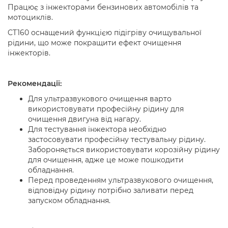
Працює з інжекторами бензинових автомобілів та
мотоциклів.
CT160 оснащений функцією підігріву очищувальної
рідини, що може покращити ефект очищення
інжекторів.
Рекомендації:
Для ультразвукового очищення варто
використовувати професійну рідину для
очищення двигуна від нагару.
Для тестування інжектора необхідно
застосовувати професійну тестувальну рідину.
Забороняється використовувати корозійну рідину
для очищення, адже це може пошкодити
обладнання.
Перед проведенням ультразвукового очищення,
відповідну рідину потрібно заливати перед
запуском обладнання.