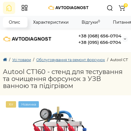
0
0
Опис
Характеристики
Відгуки
Питання
+38 (068) 656-0704
+38 (095) 656-0704
Усі товари
Обслуговування та ремонт форсунок
Autool CT1
Autool CT160 - стенд для тестування
та очищення форсунок з УЗВ
ванною та підігрівом
Хіт
Новинка