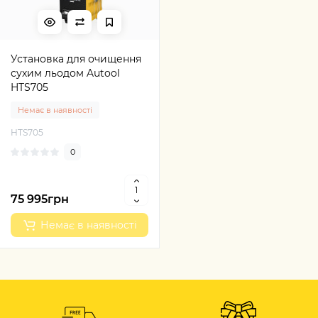
Установка для очищення
сухим льодом Autool
HTS705
Немає в наявності
HTS705
0
75 995грн
Немає в наявності