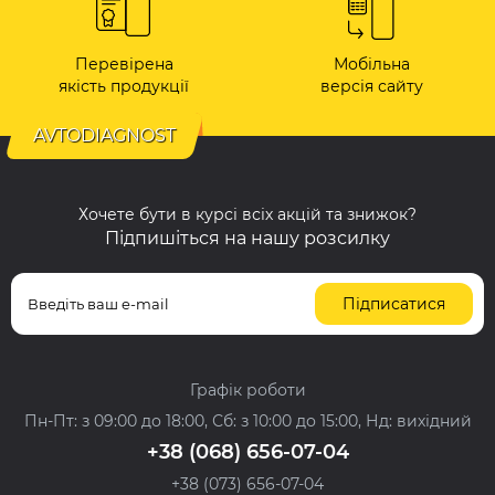
Перевірена
Мобільна
якість продукції
версія сайту
AVTODIAGNOST
Хочете бути в курсі всіх акцій та знижок?
Підпишіться на нашу розсилку
Підписатися
Графік роботи
Пн-Пт: з 09:00 до 18:00, Сб: з 10:00 до 15:00, Нд: вихідний
+38 (068) 656-07-04
+38 (073) 656-07-04