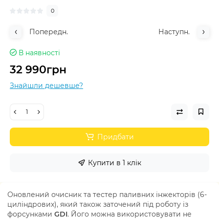
0
Попередн.
Наступн.
В наявності
32 990грн
Знайшли дешевше?
Придбати
Купити в 1 клік
Оновлений очисник та тестер паливних інжекторів (6-
циліндрових), який також заточений під роботу із
форсунками
GDI
. Його можна використовувати не