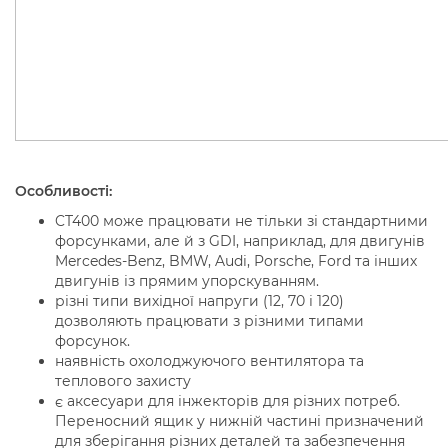
Особливості:
CT400 може працювати не тільки зі стандартними
форсунками, але й з GDI, наприклад, для двигунів
Mercedes-Benz, BMW, Audi, Porsche, Ford та інших
двигунів із прямим упорскуванням.
різні типи вихідної напруги (12, 70 і 120)
дозволяють працювати з різними типами
форсунок.
наявність охолоджуючого вентилятора та
теплового захисту
є аксесуари для інжекторів для різних потреб.
Переносний ящик у нижній частині призначений
для зберігання різних деталей та забезпечення