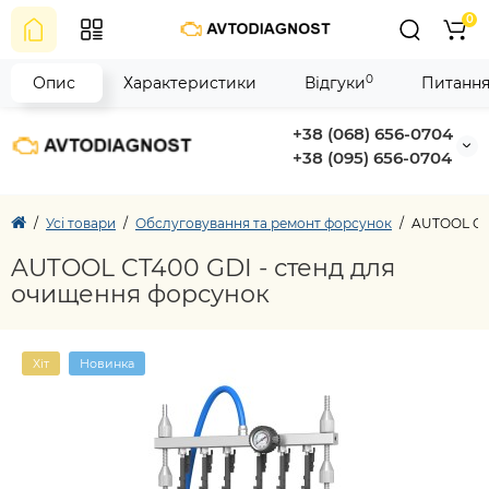
0
0
Опис
Характеристики
Відгуки
Питання
+38 (068) 656-0704
+38 (095) 656-0704
Усі товари
Обслуговування та ремонт форсунок
AUTOOL CT4
AUTOOL CT400 GDI - стенд для
очищення форсунок
Хіт
Новинка