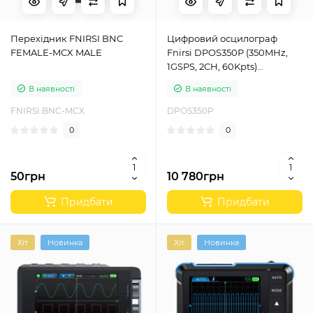
Перехідник FNIRSI BNC
Цифровий осцилограф
FEMALE-MCX MALE
Fnirsi DPOS350P (350MHz,
1GSPS, 2CH, 60Kpts)
портативний
В наявності
В наявності
FNIRSI BNC-MCX
DPOS350P
0
0
50грн
10 780грн
Придбати
Придбати
Хіт
Новинка
Хіт
Новинка