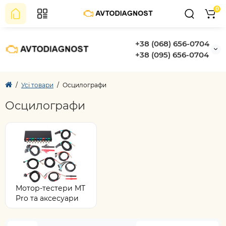
0
+38 (068) 656-0704
+38 (095) 656-0704
Усі товари
Осцилографи
Осцилографи
Мотор-тестери MT
Pro та аксесуари
(16)