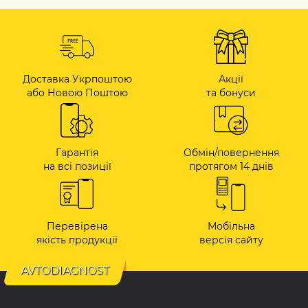
Доставка Укрпоштою
Акції
або Новою Поштою
та бонуси
Гарантія
Обмін/повернення
на всі позиції
протягом 14 днів
Перевірена
Мобільна
якість продукції
версія сайту
AVTODIAGNOST