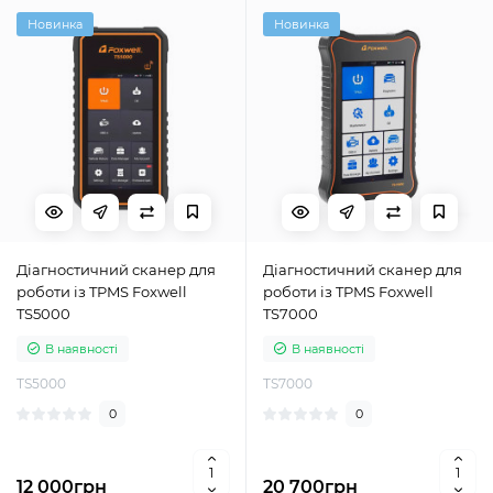
Новинка
Новинка
Діагностичний сканер для
Діагностичний сканер для
роботи із TPMS Foxwell
роботи із TPMS Foxwell
TS5000
TS7000
В наявності
В наявності
TS5000
TS7000
0
0
12 000грн
20 700грн