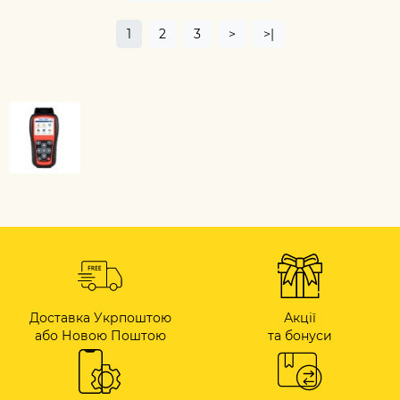
1
2
3
>
>|
Доставка Укрпоштою
Акції
або Новою Поштою
та бонуси