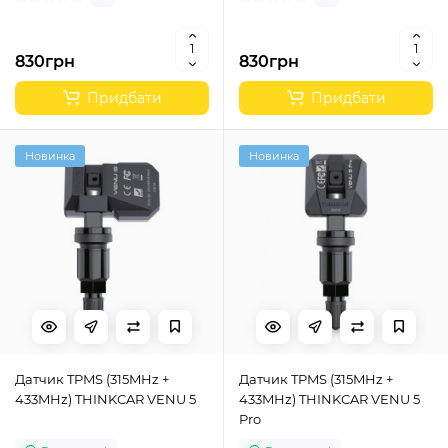
830грн
830грн
Придбати
Придбати
Новинка
Новинка
Датчик TPMS (315MHz +
Датчик TPMS (315MHz +
433MHz) THINKCAR VENU 5
433MHz) THINKCAR VENU 5
Pro