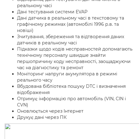
реальному часі
Дані тестування системи EVAP
Дані датчика в реальному часі в текстовому та
графічному режимах (автомобілі 1996 р.в. та
новіші)
Зчитування, збереження та відтворення даних
датчиків в реальному часі
Підказки щодо кодів несправностей допомагають
технічному персоналу швидше знайти
першопричину коду несправності, заощаджуючи
час на діагностику та ремонт
Моніторинг напруги акумулятора в режимі
реального часу
Вбудована бібліотека пошуку DTC і визначення
відображення
Отримує інформацію про автомобіль (VIN, CIN і
CVN)
Оновлюється через Інтернет
Друкує дані через ПК