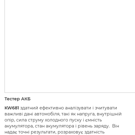
Тестер АКБ
KW681
здатний ефективно аналізувати і зчитувати
важливі дані автомобіля, такі як напруга, внутрішній
опір, сила струму холодного пуску і ємність
акумулятора, стан акумулятора і рівень заряду. Він
надає точні результати, розраховує здатність