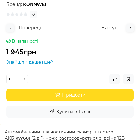
Бренд:
KONNWEI
0
Попередн.
Наступн.
В наявності
1 945грн
Знайшли дешевше?
Придбати
Купити в 1 клік
Автомобільний діагностичний сканер + тестер
АКБ
KW
681
(2 в 1)
може застосовуватися зі всіма 12В