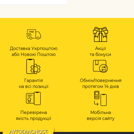
Доставка Укрпоштою
Акції
або Новою Поштою
та бонуси
Гарантія
Обмін/повернення
на всі позиції
протягом 14 днів
Перевірена
Мобільна
якість продукції
версія сайту
AVTODIAGNOST