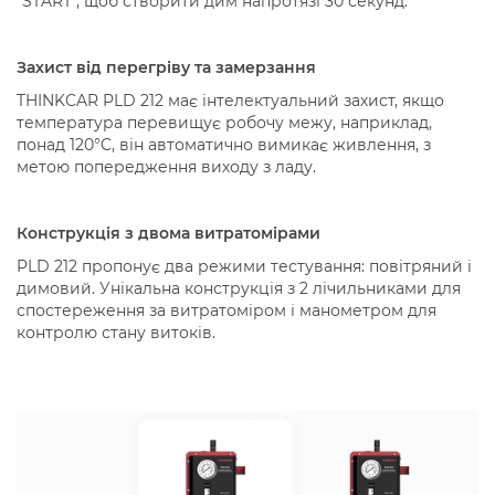
"START", щоб створити дим напротязі 30 секунд.
Захист від перегріву та замерзання
THINKCAR PLD 212 має інтелектуальний захист, якщо
температура перевищує робочу межу, наприклад,
понад 120°C, він автоматично вимикає живлення, з
метою попередження виходу з ладу.
Конструкція з двома витратомірами
PLD 212 пропонує два режими тестування: повітряний і
димовий. Унікальна конструкція з 2 лічильниками для
спостереження за витратоміром і манометром для
контролю стану витоків.