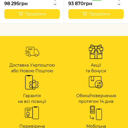
98 295грн
93 870грн
Придбати
Придбати
Доставка Укрпоштою
Акції
або Новою Поштою
та бонуси
Гарантія
Обмін/повернення
на всі позиції
протягом 14 днів
Перевірена
Мобільна