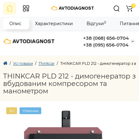
0
0
Опис
Характеристики
Відгуки
Питання
+38 (068) 656-0704
+38 (095) 656-0704
Усі товари
Thinkcar
THINKCAR PLD 212 - димогенератор з 
THINKCAR PLD 212 - димогенератор з
вбудованим компресором та
манометром
Хіт
Новинка