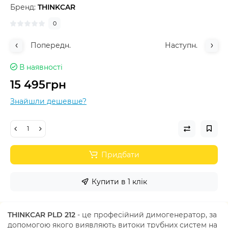
Бренд:
THINKCAR
0
Попередн.
Наступн.
В наявності
15 495грн
Знайшли дешевше?
Придбати
Купити в 1 клік
THINKCAR PLD 212
- це професійний димогенератор, за
допомогою якого виявляють витоки трубних систем на