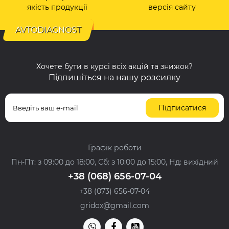
якість продукції
версія сайту
AVTODIAGNOST
Хочете бути в курсі всіх акцій та знижок?
Підпишіться на нашу розсилку
Підписатися
Графік роботи
Пн-Пт: з 09:00 до 18:00, Сб: з 10:00 до 15:00, Нд: вихідний
+38 (068) 656-07-04
+38 (073) 656-07-04
gridox@gmail.com