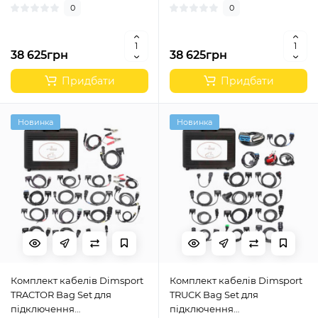
0
0
38 625грн
38 625грн
Придбати
Придбати
Новинка
Новинка
Комплект кабелів Dimsport
Комплект кабелів Dimsport
TRACTOR Bag Set для
TRUCK Bag Set для
підключення
підключення