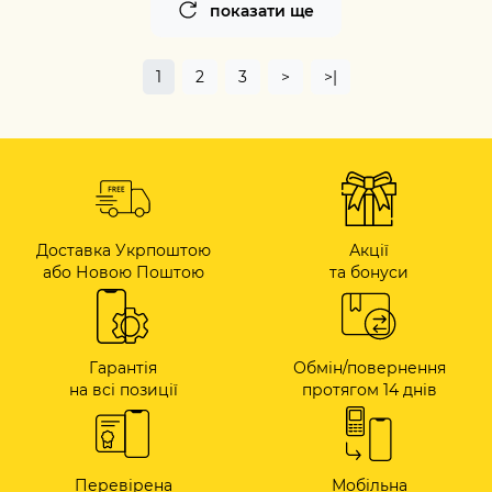
показати ще
1
2
3
>
>|
Доставка Укрпоштою
Акції
або Новою Поштою
та бонуси
Гарантія
Обмін/повернення
на всі позиції
протягом 14 днів
Перевірена
Мобільна