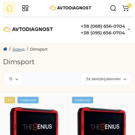
0
+38 (068) 656-0704
+38 (095) 656-0704
Бренд
Dimsport
Dimsport
15
За замовчуванням
Хіт
Новинка
Новинка