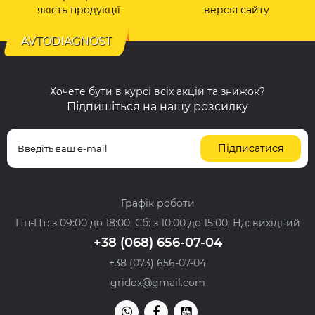
якість продукції
версія сайту
AVTODIAGNOST
Хочете бути в курсі всіх акцій та знижок?
Підпишіться на нашу розсилку
Підписатися
Графік роботи
Пн-Пт: з 09:00 до 18:00, Сб: з 10:00 до 15:00, Нд: вихідний
+38 (068) 656-07-04
+38 (073) 656-07-04
gridox@gmail.com