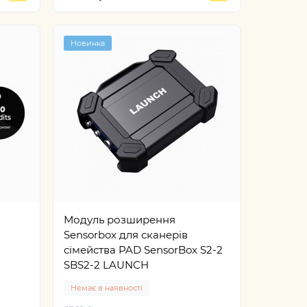
Новинка
Модуль розширення
Sensorbox для сканерів
сімейства PAD SensorBox S2-2
SBS2-2 LAUNCH
Немає в наявності