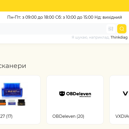
Пн-Пт: з 09:00 до 18:00
Сб: з 10:00 до 15:00 Нд: вихідний
Я шукаю, наприклад,
Thinkdiag
сканери
7 (17)
OBDeleven (20)
VXDIA