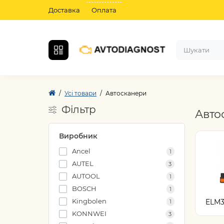
Доставка
Оплата
Усі товари
Автосканери
Фільтр
Авто
Виробник
Ancel
1
AUTEL
3
AUTOOL
1
BOSCH
1
Kingbolen
ELM32
1
KONNWEI
3