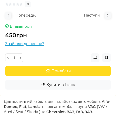
0
Попередн.
Наступн.
В наявності
450грн
Знайшли дешевше?
Придбати
Купити в 1 клік
Діагностичний кабель для італійських автомобілів
Alfa-
Romeo, Fiat, Lancia
також автомобілі групи
VAG
(VW /
Audi / Seat / Skoda ) та
Chevrolet, ВАЗ
,
ГАЗ, ЗАЗ.