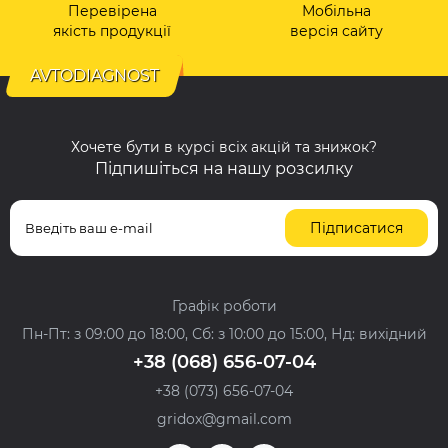
Перевірена
Мобільна
якість продукції
версія сайту
AVTODIAGNOST
Хочете бути в курсі всіх акцій та знижок?
Підпишіться на нашу розсилку
Підписатися
Графік роботи
Пн-Пт: з 09:00 до 18:00, Сб: з 10:00 до 15:00, Нд: вихідний
+38 (068) 656-07-04
+38 (073) 656-07-04
gridox@gmail.com