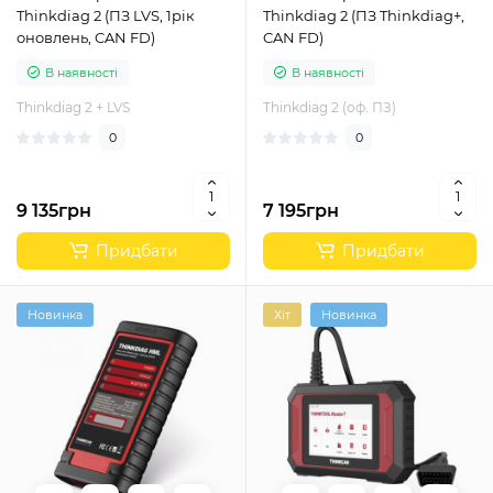
Thinkdiag 2 (ПЗ LVS, 1рік
Thinkdiag 2 (ПЗ Thinkdiag+,
оновлень, CAN FD)
CAN FD)
В наявності
В наявності
Thinkdiag 2 + LVS
Thinkdiag 2 (оф. ПЗ)
0
0
9 135грн
7 195грн
Придбати
Придбати
Новинка
Хіт
Новинка