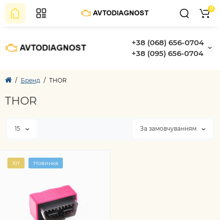
0
+38 (068) 656-0704
+38 (095) 656-0704
Бренд
THOR
THOR
15
За замовчуванням
Хіт
Новинка