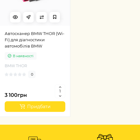
Автосканер BMW THOR (Wi-
Fi) для діагностики
автомобілів BMW
В наявності
BMW THOR
0
3 100грн
Придбати