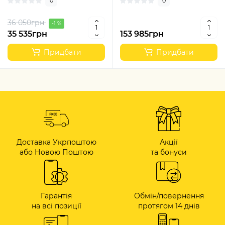
0
0
36 050грн
-1 %
35 535грн
153 985грн
Придбати
Придбати
Доставка Укрпоштою
Акції
або Новою Поштою
та бонуси
Гарантія
Обмін/повернення
на всі позиції
протягом 14 днів