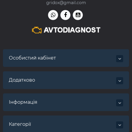
gridox@gmail.com
Особистий кабінет
Додатково
Інформація
Категорії