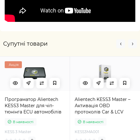
Супутні товари
Акція
Програматор Alientech
Alientech KESS3 Master –
KESS3 Master для чіп-
Активація OBD
тюнінга ECU автомобілів
протоколів Car & LCV
В наявності
В наявності
KESS 3 Master
KESS3MA001