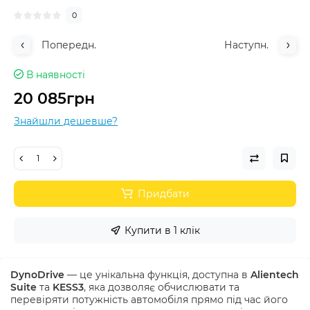
0
Попередн.
Наступн.
В наявності
20 085грн
Знайшли дешевше?
Придбати
Купити в 1 клік
DynoDrive
— це унікальна функція,
доступна
в
Alientech
Suite
та
KESS3
, яка дозволяє обчислювати та
перевіряти потужність автомобіля прямо під час його