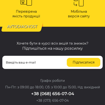
Перевірена
Мобільна
якість продукції
версія сайту
AVTODIAGNOST
Хочете бути в курсі всіх акцій та знижок?
Підпишіться на нашу розсилку
Підписатися
Графік роботи
Пн-Пт: з 09:00 до 18:00, Сб: з 10:00 до 15:00, Нд: вихідний
+38 (068) 656-07-04
+38 (073) 656-07-04