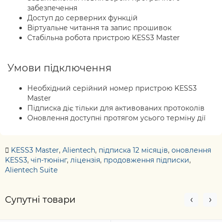
забезпечення
Доступ до серверних функцій
Віртуальне читання та запис прошивок
Стабільна робота пристрою KESS3 Master
Умови підключення
Необхідний серійний номер пристрою KESS3
Master
Підписка діє тільки для активованих протоколів
Оновлення доступні протягом усього терміну дії
KESS3 Master
,
Alientech
,
підписка 12 місяців
,
оновлення
KESS3
,
чіп-тюнінг
,
ліцензія
,
продовження підписки
,
Alientech Suite
Супутні товари