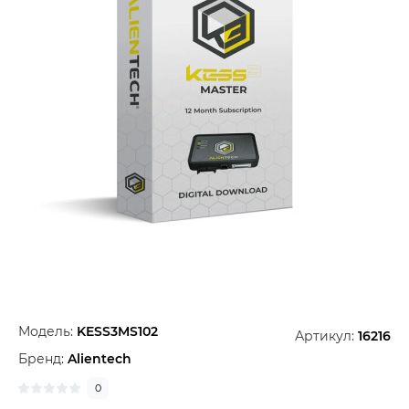
Модель:
KESS3MS102
Артикул:
16216
Бренд:
Alientech
0