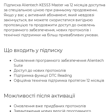
Підписка Alientech KESS3 Master на 12 місяців доступна
за спеціальною ціною при ранньому продовженні.
Якщо у вас є активний абонамент, який невдовзі
закінчується, ви можете скористатися вигідною
пропозицією та продовжити доступ до оновлень
програмного забезпечення, нових протоколів і
технічної підтримки на більш привабливих умовах.
Що входить у підписку
Оновлення програмного забезпечення Alientech
Suite
Доступ до нових протоколів
Підтримка функції DTC Reading
Офіційна технічна підтримка протягом 12 місяців
Можливості після активації
Оновлення вже придбаних протоколів
Завантаження нових версій програмного