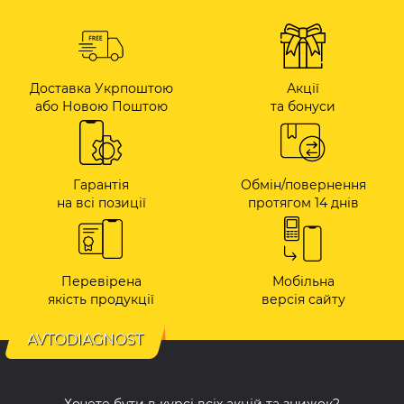
Доставка Укрпоштою
Акції
або Новою Поштою
та бонуси
Гарантія
Обмін/повернення
на всі позиції
протягом 14 днів
Перевірена
Мобільна
якість продукції
версія сайту
AVTODIAGNOST
Хочете бути в курсі всіх акцій та знижок?