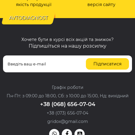
якість продукції
версія сайту
AVTODIAGNOST
Хочете бути в курсі всіх акцій та знижок?
Підпишіться на нашу розсилку
Підписатися
Графік роботи
Пн-Пт: з 09:00 до 18:00, Сб: з 10:00 до 15:00, Нд: вихідний
+38 (068) 656-07-04
+38 (073) 656-07-04
gridox@gmail.com