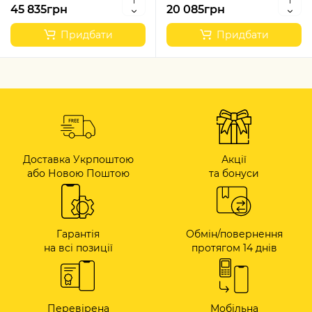
45 835грн
20 085грн
Придбати
Придбати
Доставка Укрпоштою
Акції
або Новою Поштою
та бонуси
Гарантія
Обмін/повернення
на всі позиції
протягом 14 днів
Перевірена
Мобільна