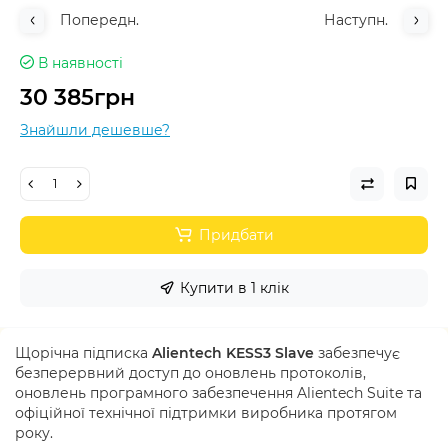
Попередн.
Наступн.
В наявності
30 385грн
Знайшли дешевше?
Придбати
Купити в 1 клік
Щорічна підписка
Alientech KESS3 Slave
забезпечує
безперервний доступ до оновлень протоколів,
оновлень програмного забезпечення Alientech Suite та
офіційної технічної підтримки виробника протягом
року.