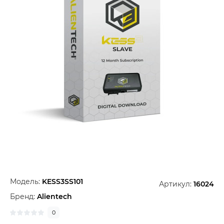
Модель:
KESS3SS101
Артикул:
16024
Бренд:
Alientech
0