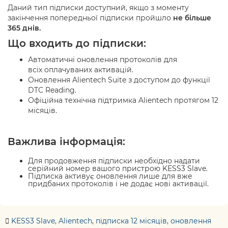
Даний тип підписки доступний, якщо з моменту
закінчення попередньої підписки пройшло
не
більше
365 днів.
Що входить до підписки:
Автоматичні оновлення протоколів для
всіх
оплачуваних активацій.
Оновлення Alientech Suite
з доступом до функції
DTC Reading
.
Офіційна технічна підтримка Alientech
протягом 12
місяців.
Важлива інформація:
Для продовження підписки необхідно надати
серійний номер вашого пристрою KESS3 Slave
.
Підписка активує
оновлення лише для вже
придбаних протоколів
і не додає нові активації.
KESS3 Slave
,
Alientech
,
підписка 12 місяців
,
оновлення