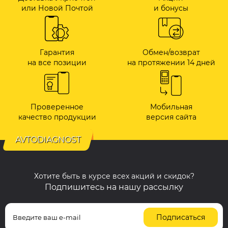
или Новой Почтой
и бонусы
Гарантия
Обмен/возврат
на все позиции
на протяжении 14 дней
Проверенное
Мобильная
качество продукции
версия сайта
AVTODIAGNOST
Хотите быть в курсе всех акций и скидок?
Подпишитесь на нашу рассылку
Подписаться