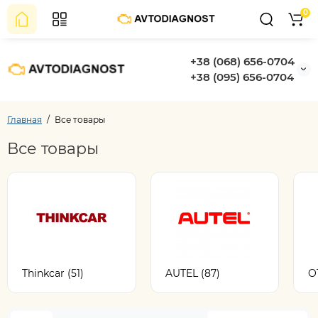
0
+38 (068) 656-0704
+38 (095) 656-0704
Главная
Все товары
Все товары
Thinkcar (51)
AUTEL (87)
O