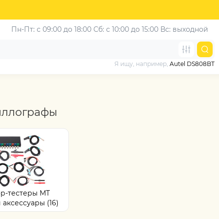
Пн-Пт: с 09:00 до 18:00
Сб: с 10:00 до 15:00
Вс: выходной
Я ищу, например,
Autel DS808BT
ллографы
р-тестеры MT
 аксессуары (16)