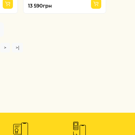
13 590грн
>
>|