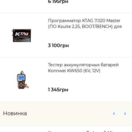
6 195грн
Программатор KTAG 7.020 Master
(ПО Ksuite 2.25, BOOT/BENCH) для
чип-тюнинга ECU автомобилей
3 100грн
Тестер аккумуляторных батарей
Konnwei KW650 (6V, 12V)
1 345грн
Новинка