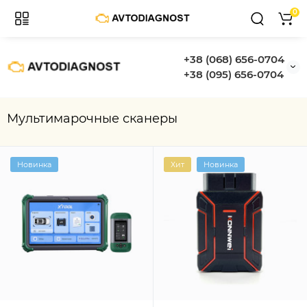
0
+38 (068) 656-0704
+38 (095) 656-0704
Мультимарочные сканеры
Новинка
Хит
Новинка