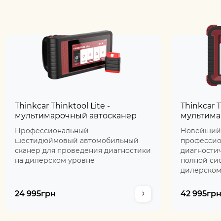
Thinkcar Thinktool Lite -
Thinkcar T
мультимарочный автосканер
мультима
Профессиональный
Новейший
шестидюймовый автомобильный
професси
сканер для проведения диагностики
диагности
на дилерском уровне
полной си
дилерском
24 995грн
42 995гр