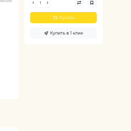
8Autel
Купить
Купить в 1 клик