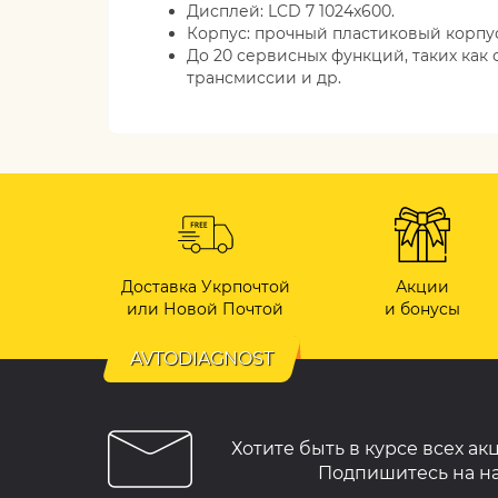
Дисплей: LCD 7 1024x600.
Корпус: прочный пластиковый корпу
До 20 сервисных функций, таких как 
трансмиссии и др.
Доставка Укрпочтой
Акции
или Новой Почтой
и бонусы
AVTODIAGNOST
Хотите быть в курсе всех ак
Подпишитесь на н