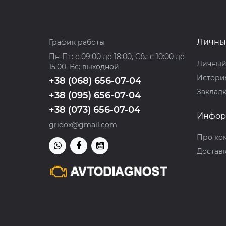
Личны
График работы
Пн-Пт: с 09:00 до 18:00, Сб.: с 10:00 до
Личный
15:00, Вс: выходной
История
+38 (068) 656-07-04
Заклад
+38 (095) 656-07-04
+38 (073) 656-07-04
Инфор
gridox@gmail.com
Про ко
Доставк