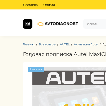
Доставка
Оплата
Главная
Все товары
AUTEL
Активации Autel
Го
Годовая подписка Autel Maxi
Новинка