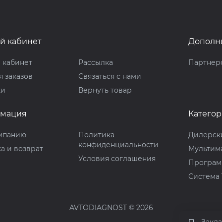
й кабинет
Дополн
 кабинет
Рассылка
Партнер
 заказов
Связаться с нами
ки
Вернуть товар
мация
Катего
мпанию
Политика
Дилерск
конфиденциальности
а и возврат
Мультим
Условия соглашения
Програм
Система
AVTODIAGNOST © 2026