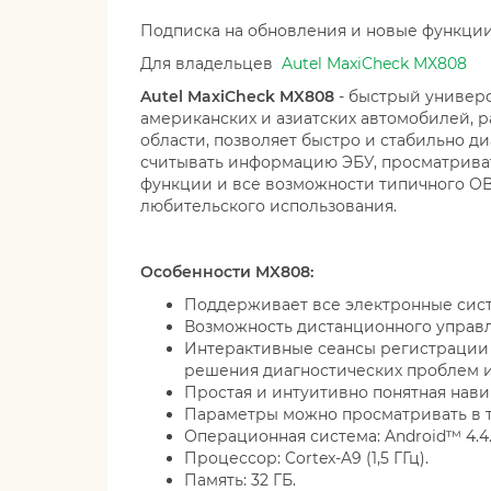
Подписка на обновления и новые функции 
Для владельцев
Autel MaxiCheck MX808
Autel MaxiCheck MX808
- быстрый универс
американских и азиатских автомобилей, 
области, позволяет быстро и стабильно 
считывать информацию ЭБУ, просматриват
функции и все возможности типичного OB
любительского использования.
Особенности MX808:
Поддерживает все электронные сис
Возможность дистанционного управл
Интерактивные сеансы регистрации 
решения диагностических проблем 
Простая и интуитивно понятная нави
Параметры можно просматривать в т
Операционная система: Android™ 4.4.
Процессор: Cortex-A9 (1,5 ГГц).
Память: 32 ГБ.