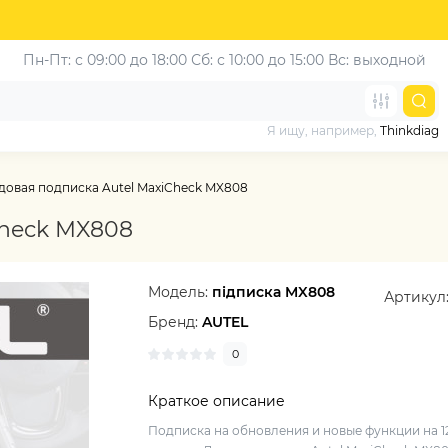
Пн-Пт: с 09:00 до 18:00
Сб: с 10:00 до 15:00
Вс: выходной
Я ищу, например,
Thinkdiag
довая подписка Autel MaxiCheck MX808
Check MX808
Модель:
підписка MX808
Артикул
Бренд:
AUTEL
0
Краткое описание
Подписка на обновления и новые функции на 1