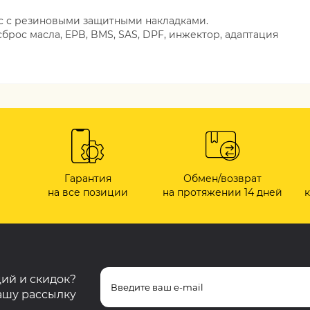
с с резиновыми защитными накладками.
сброс масла, EPB, BMS, SAS, DPF, инжектор, адаптация
Гарантия
Обмен/возврат
на все позиции
на протяжении 14 дней
ций и скидок?
ашу рассылку