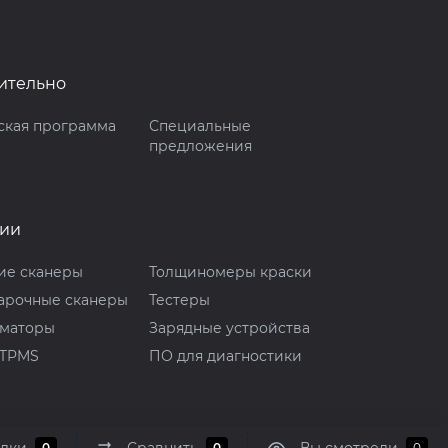
ительно
ская программа
Специальные
предложения
рии
ие сканеры
Толщиномеры краски
арочные сканеры
Тестеры
маторы
Зарядные устройства
 TPMS
ПО для диагностики
0
0
0