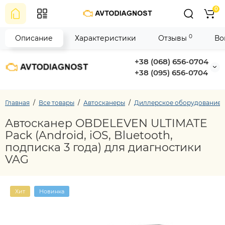
0
0
Описание
Характеристики
Отзывы
Во
+38 (068) 656-0704
+38 (095) 656-0704
Главная
Все товары
Автосканеры
Диллерское оборудование
Автосканер OBDELEVEN ULTIMATE
Pack (Android, iOS, Bluetooth,
подписка 3 года) для диагностики
VAG
Хит
Новинка