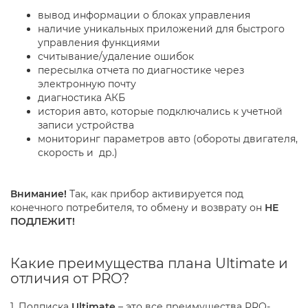
вывод информации о блоках управления
наличие уникальных приложений для быстрого
управления функциями
считывание/удаление ошибок
пересылка отчета по диагностике через
электронную почту
диагностика АКБ
история авто, которые подключались к учетной
записи устройства
мониторинг параметров авто (обороты двигателя,
скорость и др.)
Внимание!
Так, как прибор активируется под
конечного потребителя, то обмену и возврату он
НЕ
ПОДЛЕЖИТ!
Какие преимущества плана Ultimate и
отличия от PRO?
1. Подписка
Ultimate
– это все преимущества PRO-