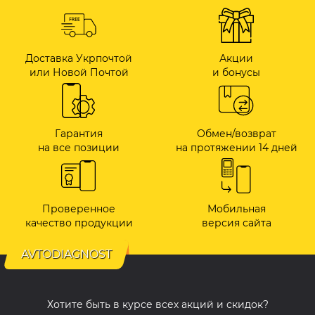
Доставка Укрпочтой
Акции
или Новой Почтой
и бонусы
Гарантия
Обмен/возврат
на все позиции
на протяжении 14 дней
Проверенное
Мобильная
качество продукции
версия сайта
AVTODIAGNOST
Хотите быть в курсе всех акций и скидок?