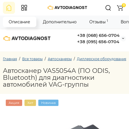
0
1
Описание
Дополнительно
Отзывы
Воп
+38 (068) 656-0704
+38 (095) 656-0704
Главная
Все товары
Автосканеры
Диллерское оборудование
Автосканер VAS5054A (ПО ODIS,
Bluetooth) для диагностики
автомобилей VAG-группы
Акция
Хит
Новинка