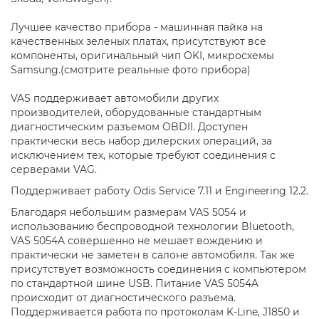
Лучшее качество прибора - машинная пайка на
качественных зеленых платах, присутствуют все
компоненты, оригинальный чип OKI, микросхемы
Samsung.(смотрите реальные фото прибора)
VAS поддерживает автомобили других
производителей, оборудованные стандартным
диагностическим разъемом OBDII. Доступен
практически весь набор дилерских операций, за
исключением тех, которые требуют соединения с
серверами VAG.
Поддерживает работу Odis Service 7.11 и Engineering 12.2.
Благодаря небольшим размерам VAS 5054 и
использованию беспроводной технологии Bluetooth,
VAS 5054A совершенно не мешает вождению и
практически не заметен в салоне автомобиля. Так же
присутствует возможность соединения с компьютером
по стандартной шине USB. Питание VAS 5054A
происходит от диагностического разъема.
Поддерживается работа по протоколам K-Line, J1850 и