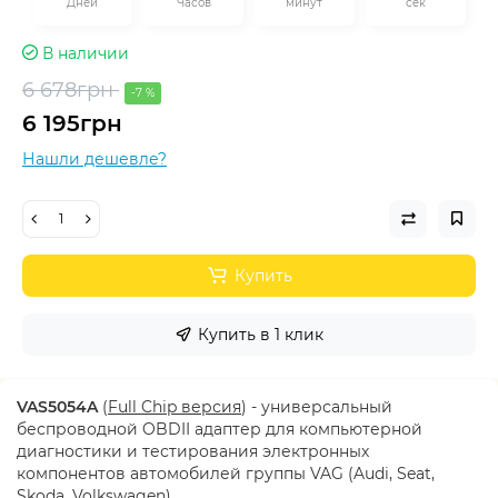
Дней
Часов
минут
сек
В наличии
6 678грн
-7 %
6 195грн
Нашли дешевле?
Купить
Купить в 1 клик
VAS5054A
(
Full Chip версия
) - универсальный
беспроводной OBDII адаптер для компьютерной
диагностики и тестирования электронных
компонентов автомобилей группы VAG (Audi, Seat,
Skoda, Volkswagen).