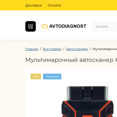
Доставка
Оплата
Главная
Все товары
Автосканеры
Мультимарочны
Мультимарочный автосканер Ko
Хит
Новинка