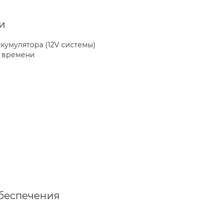
и
кумулятора (12V системы)
 времени
беспечения