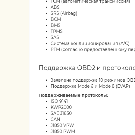
TCM (автоматическая трансмиссия)
ABS
SRS (Airbag)
BCM
BMS
TPMS
SAS
Система кондиционирования (A/C)
RTM (согласно предоставленному пе
Поддержка OBD2 и протокол
Заявлена поддержка 10 режимов OB
Поддержка Mode 6 и Mode 8 (EVAP)
Поддерживаемые протоколы:
ISO 9141
KWP2000
SAE J1850
CAN
J1850 VPW
J1850 PWM