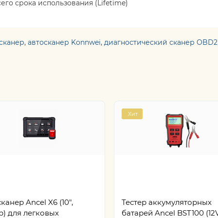
го срока использования (Lifetime)
 сканер
,
автосканер Konnwei
,
диагностический сканер OBD2
Хит
канер Ancel X6 (10",
Тестер аккумуляторных
b) для легковых
батарей Ancel BST100 (12