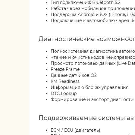
Тип подключения: Bluetooth 5.2
Работа через мобильное приложени
Поддержка Android и iOS (iPhone, iPa
Подключение к автомобилю через 16
Диагностические возможнос
Полносистемная диагностика автом
Чтение и очистка кодов неисправнос
Просмотр потоковых данных (Live Dat
Freeze Frame
Данные датчиков O2
I/M Readiness
Информация о блоках управления
DTC Lookup
Формирование и экспорт диагностич
Поддерживаемые системы ав
ECM / ECU (двигатель)