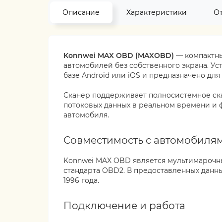
Описание
Характеристики
О
Konnwei MAX OBD (MAXOBD)
— компактны
автомобилей без собственного экрана. Ус
базе Android или iOS и предназначено для
Сканер поддерживает полносистемное ск
потоковых данных в реальном времени и 
автомобиля.
Совместимость с автомобиля
Konnwei MAX OBD является мультимарочн
стандарта OBD2. В предоставленных данн
1996 года.
Подключение и работа