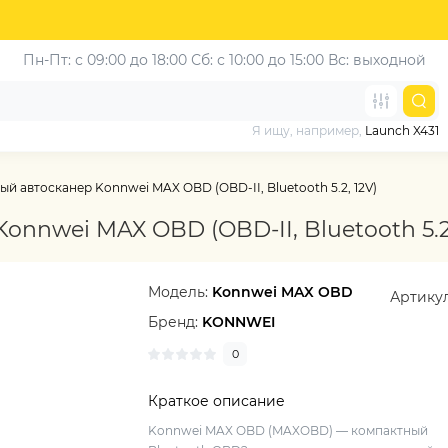
Пн-Пт: с 09:00 до 18:00
Сб: с 10:00 до 15:00
Вс: выходной
Я ищу, например,
Launch X431
й автосканер Konnwei MAX OBD (OBD-II, Bluetooth 5.2, 12V)
nnwei MAX OBD (OBD-II, Bluetooth 5.2,
Модель:
Konnwei MAX OBD
Артику
Бренд:
KONNWEI
0
Краткое описание
Konnwei MAX OBD (MAXOBD) — компактный