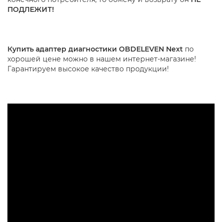
ПОДЛЕЖИТ!
Купить адаптер диагностики OBDELEVEN Next
по
хорошей цене можно в нашем интернет-магазине!
Гарантируем высокое качество продукции!