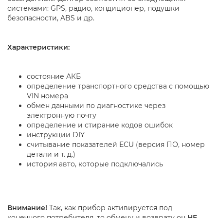
системами: GPS, радио, кондиционер, подушки
безопасности, ABS и др.
Характеристики:
состояние АКБ
определение транспортного средства с помощью
VIN номера
обмен данными по диагностике через
электронную почту
определение и стирание кодов ошибок
инструкции DIY
считывание показателей ECU (версия ПО, номер
детали и т. д.)
история авто, которые подключались
Внимание!
Так, как прибор активируется под
конечного потребителя, то обмену и возврату он
НЕ