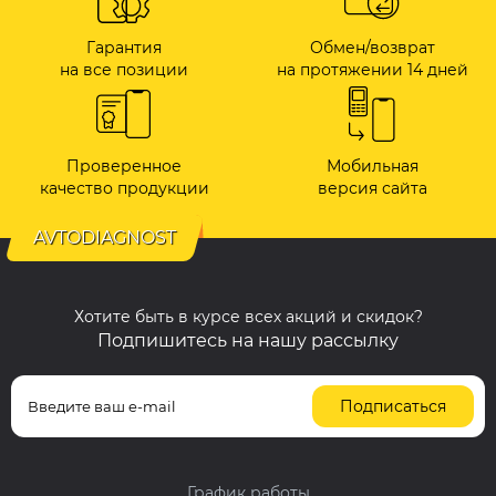
Гарантия
Обмен/возврат
на все позиции
на протяжении 14 дней
Проверенное
Мобильная
качество продукции
версия сайта
AVTODIAGNOST
Хотите быть в курсе всех акций и скидок?
Подпишитесь на нашу рассылку
Подписаться
График работы