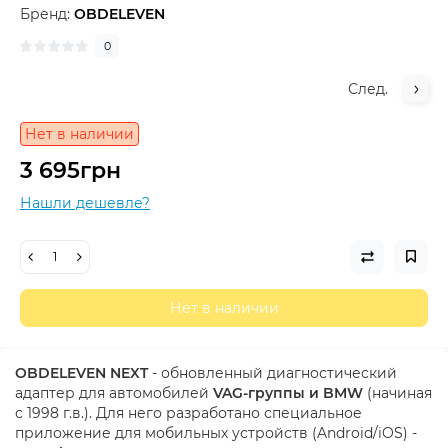
Бренд:
OBDELEVEN
0
След.
Нет в наличии
3 695грн
Нашли дешевле?
Нет в наличии
OBDELEVEN NEXT
- обновленный диагностический
адаптер для автомобилей
VAG-группы и BMW
(начиная
с 1998 г.в.). Для него разработано специальное
приложение для мобильных устройств (Android/iOS) -