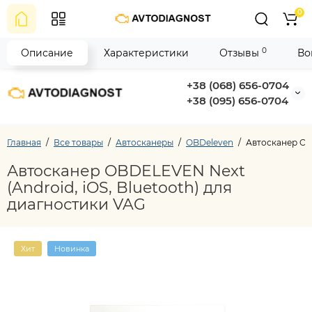
0
0
Описание
Характеристики
Отзывы
Во
+38 (068) 656-0704
+38 (095) 656-0704
Главная
Все товары
Автосканеры
OBDeleven
Автосканер OBD
Автосканер OBDELEVEN Next
(Android, iOS, Bluetooth) для
диагностики VAG
Хит
Новинка