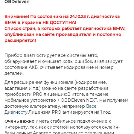
OBDeleven
.
Внимание! По состоянию на 24.10.23 г. диагностика
BMW в Украине НЕ ДОСТУПНА!
Список стран, в которых работает диагностика BMW,
опубликован на сайте производителя и постоянно
расширяется!
Прибор диагностирует все системы авто,
обнаруживает и очищает коды ошибок, анализирует
состояние АКБ, считывает кодирование и номер
деталей.
Для расширения функционала (кодирование,
адаптация и т.д.) можно на сайте разработчика
приобрести PRO лиценциюВ итоге, в тандеме
мобильное устройство + OBDEleven NEXT, мы получаем
достойную альтернативу, например
Васе
Диагносту
.Лицензия PRO активируется на 1 год.
Очень важно
иметь стабильное подключение к
интернету, так, как системой используются онлайн-
базы данных.Адаптер совместим со следующими