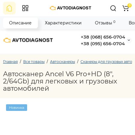
0
0
Описание
Характеристики
Отзывы
Во
+38 (068) 656-0704
+38 (095) 656-0704
Главная
Все товары
Автосканеры
Сканеры для грузовых авто
Автосканер Ancel V6 Pro+HD (8",
2/64Gb) для легковых и грузовых
автомобилей
Новинка