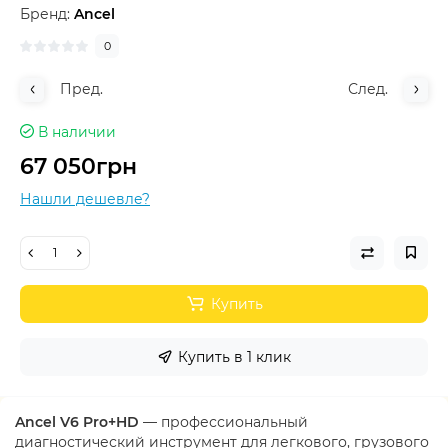
Бренд:
Ancel
0
Пред.
След.
В наличии
67 050грн
Нашли дешевле?
Купить
Купить в 1 клик
Ancel V6 Pro+HD
— профессиональный
диагностический инструмент для легкового, грузового