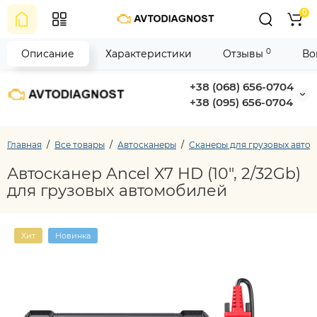
0
0
Описание
Характеристики
Отзывы
Во
+38 (068) 656-0704
+38 (095) 656-0704
Главная
Все товары
Автосканеры
Сканеры для грузовых авто
Автосканер Ancel X7 HD (10", 2/32Gb)
для грузовых автомобилей
Хит
Новинка