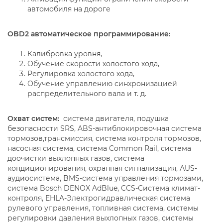
автомобиля на дороге
OBD2 автоматическое программирование:
Калибровка уровня,
Обучение скорости холостого хода,
Регулировка холостого хода,
Обучение управлению синхронизацией
распределительного вала и т. д.
Охват систем:
система двигателя, подушка
безопасности SRS, ABS-антиблокировочная система
тормозов,трансмиссия, система контроля тормозов,
насосная система, система Common Rail, система
доочистки выхлопных газов, система
кондиционирования, охранная сигнализация, АUS-
аудиосистема, BMS-система управления тормозами,
система Bosch DENOX AdBlue, CCS-Система климат-
контроля, EHLA-Электрогидравлическая система
рулевого управления, топливная система, системы
регулировки давления выхлопных газов, системы