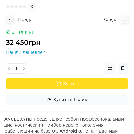
0
Пред.
След.
В наличии
32 450грн
Нашли дешевле?
Купить
Купить в 1 клик
ANCEL X7HD
представляет собой профессиональный
диагностический прибор нового поколения,
работающий на базе
ОС Android 8.1
, с
10.1"
цветным