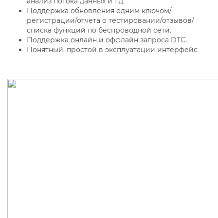
анализ потока данных и т.д.
Поддержка обновления одним ключом/
регистрации/отчета о тестировании/отзывов/
списка функций по беспроводной сети.
Поддержка онлайн и оффлайн запроса DTC.
Понятный, простой в эксплуатации интерфейс