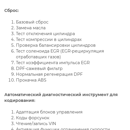
Сброс:
Базовый сброс
Замена масла
Тест отключения цилиндра
Тест компрессии в цилиндрах
Проверка балансировки цилиндров
Тест соленоида EGR (EGR-рециркуляция
отработавших газов)
Тест коэффициента импульса EGR
DPF-сажевый фильтр
Нормальная регенерация DPF
Прокачка ABS
Автоматический диагностический инструмент для
кодирования:
Адаптация блоков управления
Коды форсунок
Чтение/запись VIN
Активация функции ограничения скорости