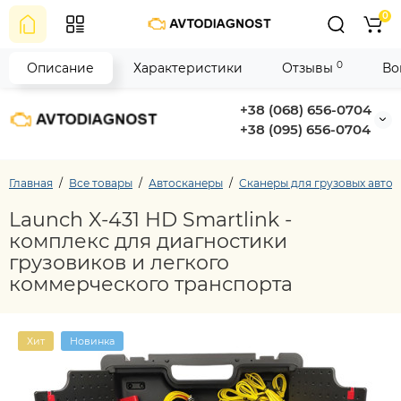
0
0
Описание
Характеристики
Отзывы
Во
+38 (068) 656-0704
+38 (095) 656-0704
Главная
Все товары
Автосканеры
Сканеры для грузовых авто
Launch X-431 HD Smartlink -
комплекс для диагностики
грузовиков и легкого
коммерческого транспорта
Хит
Новинка