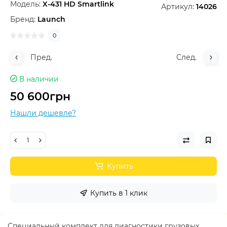
Модель:
X-431 HD Smartlink
Артикул:
14026
Бренд:
Launch
0
Пред.
След.
В наличии
50 600грн
Нашли дешевле?
Купить
Купить в 1 клик
Специальный комплект для диагностики грузовых