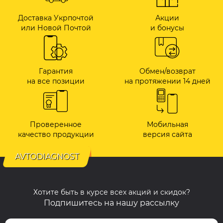
Доставка Укрпочтой
Акции
или Новой Почтой
и бонусы
Гарантия
Обмен/возврат
на все позиции
на протяжении 14 дней
Проверенное
Мобильная
качество продукции
версия сайта
AVTODIAGNOST
Хотите быть в курсе всех акций и скидок?
Подпишитесь на нашу рассылку