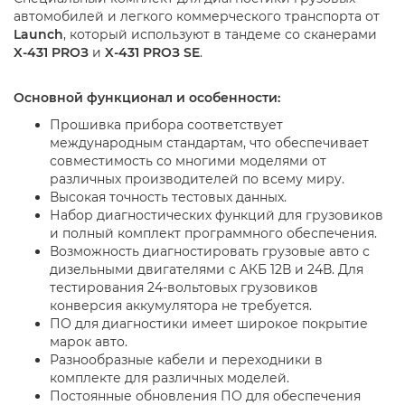
автомобилей и легкого коммерческого транспорта от
Launch
, который используют в тандеме со сканерами
X-431 PROЗ
и
X-431 PROЗ SE
.
Основной функционал и особенности:
Прошивка прибора соответствует
международным стандартам, что обеспечивает
совместимость со многими моделями от
различных производителей по всему миру.
Высокая точность тестовых данных.
Набор диагностических функций для грузовиков
и полный комплект программного обеспечения.
Возможность диагностировать грузовые авто с
дизельными двигателями с АКБ 12В и 24В. Для
тестирования 24-вольтовых грузовиков
конверсия аккумулятора не требуется.
ПО для диагностики имеет широкое покрытие
марок авто.
Разнообразные кабели и переходники в
комплекте для различных моделей.
Постоянные обновления ПО для обеспечения