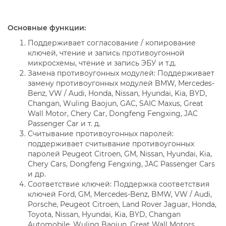
Основные функции:
Поддерживает согласование / копирование
ключей, чтение и запись противоугонной
микросхемы, чтение и запись ЭБУ и т.д.
Замена противоугонных модулей: Поддерживает
замену противоугонных модулей BMW, Mercedes-
Benz, VW / Audi, Honda, Nissan, Hyundai, Kia, BYD,
Changan, Wuling Baojun, GAC, SAIC Maxus, Great
Wall Motor, Chery Car, Dongfeng Fengxing, JAC
Passenger Car и т. д.
Считывание противоугонных паролей:
поддерживает считывание противоугонных
паролей Peugeot Citroen, GM, Nissan, Hyundai, Kia,
Chery Cars, Dongfeng Fengxing, JAC Passenger Cars
и др.
Соответствие ключей: Поддержка соответствия
ключей Ford, GM, Mercedes-Benz, BMW, VW / Audi,
Porsche, Peugeot Citroen, Land Rover Jaguar, Honda,
Toyota, Nissan, Hyundai, Kia, BYD, Changan
Automobile, Wuling Baojun, Great Wall Motors,