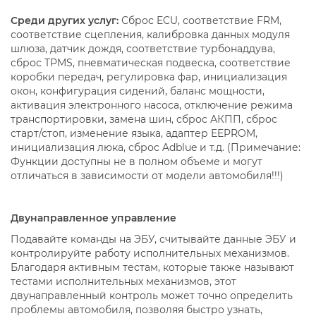
Среди других услуг:
Сброс ECU, соответствие FRM,
соответствие сцепления, калибровка данных модуля
шлюза, датчик дождя, соответствие турбонаддува,
сброс TPMS, пневматическая подвеска, соответствие
коробки передач, регулировка фар, инициализация
окон, конфигурация сидений, баланс мощности,
активация электронного насоса, отключение режима
транспортировки, замена шин, сброс АКПП, сброс
старт/стоп, изменение языка, адаптер EEPROM,
инициализация люка, сброс Adblue и т.д. (Примечание:
Функции доступны не в полном объеме и могут
отличаться в зависимости от модели автомобиля!!!)
Двунаправленное управление
Подавайте команды на ЭБУ, считывайте данные ЭБУ и
контролируйте работу исполнительных механизмов.
Благодаря активным тестам, которые также называют
тестами исполнительных механизмов, этот
двунаправленный контроль может точно определить
проблемы автомобиля, позволяя быстро узнать,