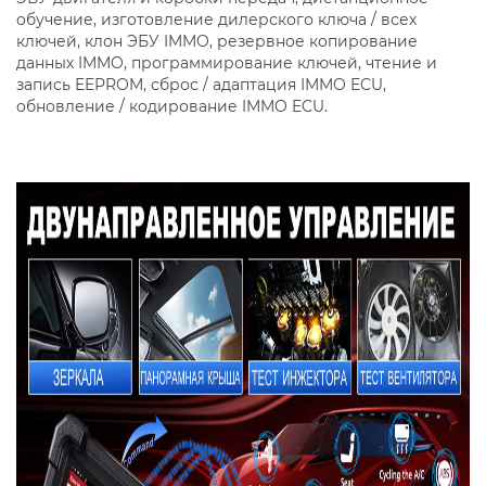
обучение, изготовление дилерского ключа / всех
ключей, клон ЭБУ IMMO, резервное копирование
данных IMMO, программирование ключей, чтение и
запись EEPROM, сброс / адаптация IMMO ECU,
обновление / кодирование IMMO ECU.