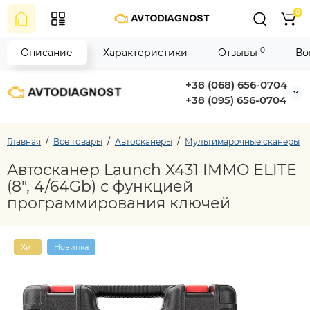
0
0
Описание
Характеристики
Отзывы
Во
+38 (068) 656-0704
+38 (095) 656-0704
Главная
Все товары
Автосканеры
Мультимарочные сканеры
Автосканер Launch X431 IMMO ELITE
(8", 4/64Gb) с функцией
программирования ключей
Хит
Новинка