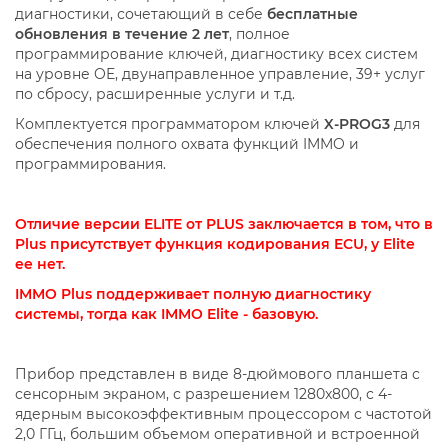
диагностики, сочетающий в себе
бесплатные
обновления в течение 2 лет
, полное
программирование ключей, диагностику всех систем
на уровне OE, двунаправленное управление, 39+ услуг
по сбросу, расширенные услуги и т.д.
Комплектуется программатором ключей
X-PROG3
для
обеспечения полного охвата функций IMMO и
программирования.
Отличие версии ELITE от PLUS заключается в том, что в
Plus присутствует функция кодирования ECU, у Elite
ее нет.
IMMO Plus поддерживает полную диагностику
системы, тогда как IMMO Elite - базовую.
Прибор представлен в виде 8-дюймового планшета с
сенсорным экраном, с разрешением 1280x800, с 4-
ядерным высокоэффективным процессором с частотой
2,0 ГГц, большим объемом оперативной и встроенной