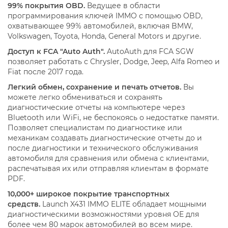
99% покрытия OBD.
Ведущее в области
программирования ключей IMMO с помощью OBD,
охватывающее 99% автомобилей, включая BMW,
Volkswagen, Toyota, Honda, General Motors и другие.
Доступ к FCA "Auto Auth".
AutoAuth для FCA SGW
позволяет работать с Chrysler, Dodge, Jeep, Alfa Romeo и
Fiat после 2017 года.
Легкий обмен, сохранение и печать отчетов.
Вы
можете легко обмениваться и сохранять
диагностические отчеты на компьютере через
Bluetooth или WiFi, не беспокоясь о недостатке памяти.
Позволяет специалистам по диагностике или
механикам создавать диагностические отчеты до и
после диагностики и технического обслуживания
автомобиля для сравнения или обмена с клиентами,
распечатывая их или отправляя клиентам в формате
PDF.
10,000+ широкое покрытие транспортных
средств.
Launch X431 IMMO ELITE обладает мощными
диагностическими возможностями уровня OE для
более чем 80 марок автомобилей во всем мире.