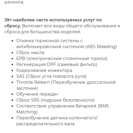
ремонта.
39+ наиболее часто используемых услуг по
сбросу.
Включает все виды общего обслуживания и
сброса для большинства моделей.
Откачка тормозной системы с
антиблокировочной системой (ABS Bleeding)
Сброс масла
EPB (электрический стояночный тормоз)
Регенерация DPF (сажевый фильтр)
Кодирование инжектора
SAS (Сброс угла поворота руля)
Throttle Relearn (Переобучение дроссельной
заслонки)
Обучение передач
Сброс SRS (подушки безопасности)
Соответствие управления батареей (BMS
Matching)
Переобучение датчика коленчатого/
распределительного вала