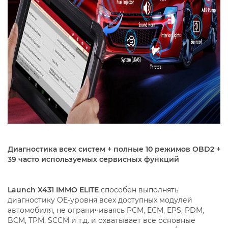
Диагностика всех систем + полные 10 режимов OBD2 +
39 часто используемых сервисных функций
Launch X431 IMMO ELITE
способен выполнять
диагностику OE-уровня всех доступных модулей
автомобиля, не ограничиваясь PCM, ECM, EPS, PDM,
BCM, TPM, SCCM и т.д. и охватывает все основные