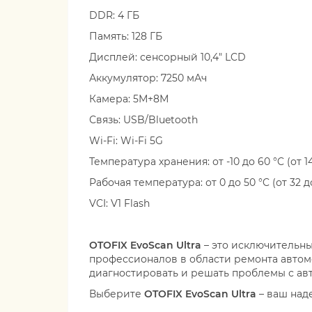
DDR: 4 ГБ
Память: 128 ГБ
Дисплей: сенсорный 10,4" LCD
Аккумулятор: 7250 мАч
Камера: 5М+8М
Связь: USB/Bluetooth
Wi-Fi: Wi-Fi 5G
Температура хранения: от -10 до 60 °C (от 14
Рабочая температура: от 0 до 50 °C (от 32 до
VCI: V1 Flash
OTOFIX EvoScan Ultra
– это исключительн
профессионалов в области ремонта автом
диагностировать и решать проблемы с ав
Выберите
OTOFIX EvoScan Ultra
– ваш над