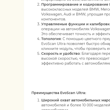
Программирование и кодирование 
высококлассных моделей BMW, Merce
Volkswagen, Audi и BMW, упрощая п
компонентов.
Управляемые функции и калибровк
операции на автомобилях Volkswagen
Это обеспечивает точность и эффекти
Топология
: С помощью цветного пр
EvoScan Ultra позволяет быстро обн
кликните модуль, чтобы проверить е
Скорость и удобство
: Благодаря пер
высокой скоростью, что превосходит 
эффективно работать с автомобилям
Преимущества EvoScan Ultra:
Широкий охват автомобильных мар
автомобилей и более 10 000 моделе