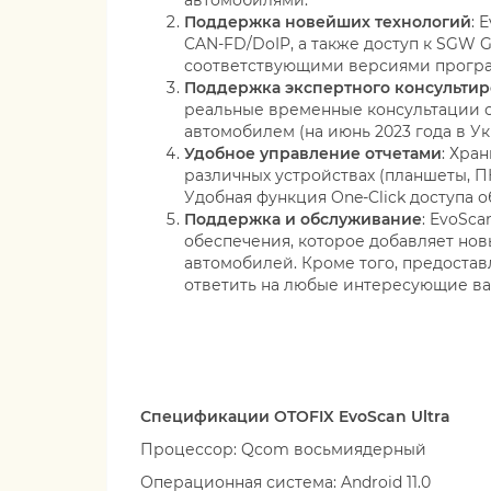
автомобилями.
Поддержка новейших технологий
: 
CAN-FD/DoIP, а также доступ к SGW 
соответствующими версиями програ
Поддержка экспертного консульти
реальные временные консультации с
автомобилем (на июнь 2023 года в Ук
Удобное управление отчетами
: Хра
различных устройствах (планшеты, П
Удобная функция One-Click доступа 
Поддержка и обслуживание
: EvoSc
обеспечения, которое добавляет но
автомобилей. Кроме того, предоставл
ответить на любые интересующие ва
Спецификации OTOFIX EvoScan Ultra
Процессор: Qcom восьмиядерный
Операционная система: Android 11.0