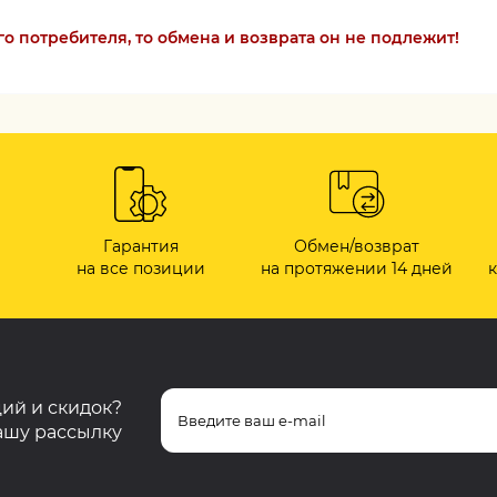
о потребителя, то обмена и возврата он не подлежит!
Гарантия
Обмен/возврат
на все позиции
на протяжении 14 дней
ций и скидок?
ашу рассылку