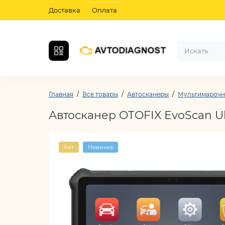
Доставка
Оплата
Главная
Все товары
Автосканеры
Мультимарочн
Автосканер OTOFIX EvoScan Ult
Хит
Новинка