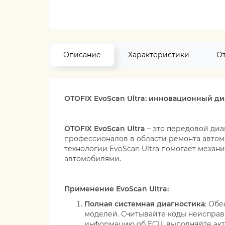
Описание
Характеристики
О
OTOFIX EvoScan Ultra: инновационный д
OTOFIX EvoScan Ultra
– это передовой диа
профессионалов в области ремонта авто
технологии EvoScan Ultra помогает механ
автомобилями.
Применение EvoScan Ultra:
Полная системная диагностика
: Об
моделей. Считывайте коды неисправ
информацию об ECU, выполняйте акт