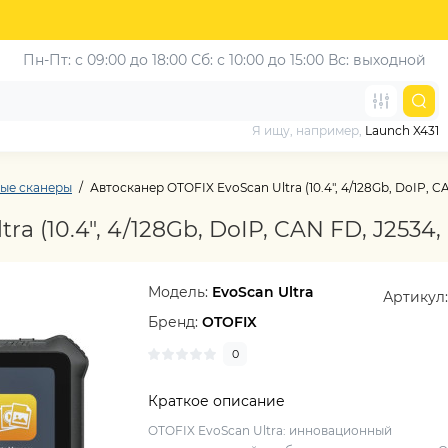
Пн-Пт: с 09:00 до 18:00
Сб: с 10:00 до 15:00
Вс: выходной
Я ищу, например,
Launch X431
ые сканеры
Автосканер OTOFIX EvoScan Ultra (10.4", 4/128Gb, DoIP, 
ra (10.4", 4/128Gb, DoIP, CAN FD, J253
Модель:
EvoScan Ultra
Артикул
Бренд:
OTOFIX
0
Краткое описание
OTOFIX EvoScan Ultra: инновационный