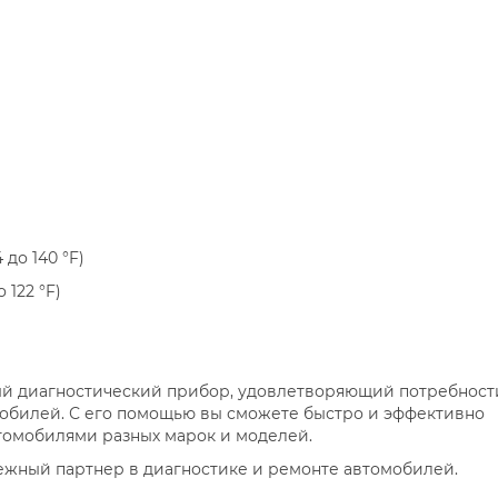
 до 140 °F)
 122 °F)
ый диагностический прибор, удовлетворяющий потребност
обилей. С его помощью вы сможете быстро и эффективно
томобилями разных марок и моделей.
ежный партнер в диагностике и ремонте автомобилей.