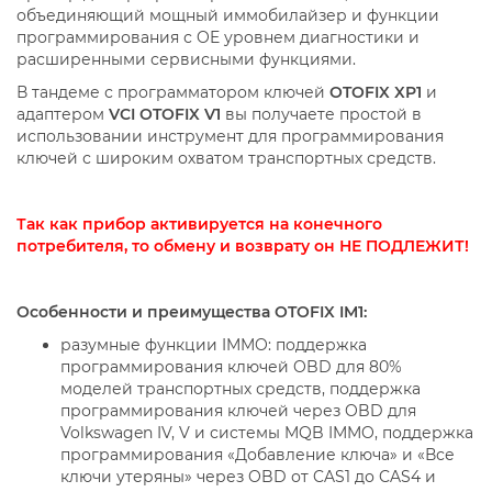
объединяющий мощный иммобилайзер и функции
программирования с OE уровнем диагностики и
расширенными сервисными функциями.
В тандеме с программатором ключей
OTOFIX XP1
и
адаптером
VCI OTOFIX V1
вы получаете простой в
использовании инструмент для программирования
ключей с широким охватом транспортных средств.
Так как прибор активируется на конечного
потребителя, то обмену и возврату он НЕ ПОДЛЕЖИТ!
Особенности и преимущества OTOFIX IM1:
разумные функции IMMO: поддержка
программирования ключей OBD для 80%
моделей транспортных средств, поддержка
программирования ключей через OBD для
Volkswagen IV, V и системы MQB IMMO, поддержка
программирования «Добавление ключа» и «Все
ключи утеряны» через OBD от CAS1 до CAS4 и