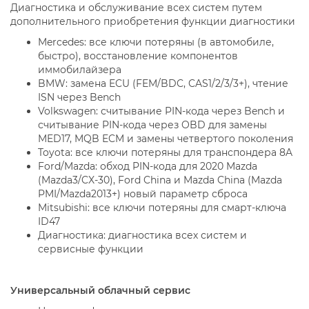
Диагностика и обслуживание всех систем путем
дополнительного приобретения функции диагностики
Mercedes: все ключи потеряны (в автомобиле,
быстро), восстановление компонентов
иммобилайзера
BMW: замена ECU (FEM/BDC, CAS1/2/3/3+), чтение
ISN через Bench
Volkswagen: считывание PIN-кода через Bench и
считывание PIN-кода через OBD для замены
MED17, MQB ECM и замены четвертого поколения
Toyota: все ключи потеряны для транспондера 8A
Ford/Mazda: обход PIN-кода для 2020 Mazda
(Mazda3/CX-30), Ford China и Mazda China (Mazda
PMI/Mazda2013+) новый параметр сброса
Mitsubishi: все ключи потеряны для смарт-ключа
ID47
Диагностика: диагностика всех систем и
сервисные функции
Универсальный облачный сервис