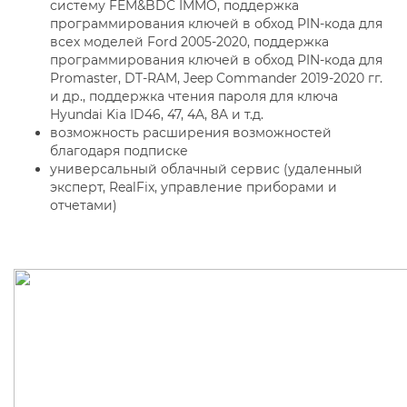
систему FEM&BDC IMMO, поддержка
программирования ключей в обход PIN-кода для
всех моделей Ford 2005-2020, поддержка
программирования ключей в обход PIN-кода для
Promaster, DT-RAM, Jeep Commander 2019-2020 гг.
и др., поддержка чтения пароля для ключа
Hyundai Kia ID46, 47, 4A, 8A и т.д.
возможность расширения возможностей
благодаря подписке
универсальный облачный сервис (удаленный
эксперт, RealFix, управление приборами и
отчетами)