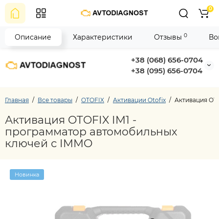
0
0
Описание
Характеристики
Отзывы
Во
+38 (068) 656-0704
+38 (095) 656-0704
Главная
Все товары
OTOFIX
Активации Otofix
Активация OT
Активация OTOFIX IM1 -
программатор автомобильных
ключей с IMMO
Новинка