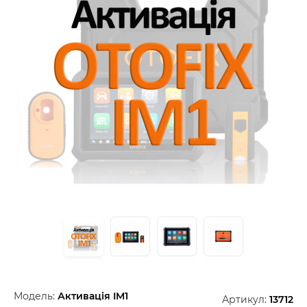
Модель:
Активація IM1
Артикул:
13712