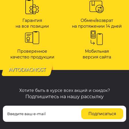
Гарантия
Обмен/возврат
на все позиции
на протяжении 14 дней
Проверенное
Мобильная
качество продукции
версия сайта
AVTODIAGNOST
Хотите быть в курсе всех акций и скидок?
Подпишитесь на нашу рассылку
Подписаться