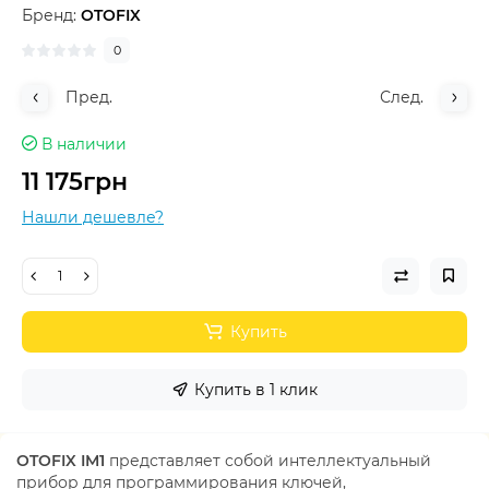
Бренд:
OTOFIX
0
Пред.
След.
В наличии
11 175грн
Нашли дешевле?
Купить
Купить в 1 клик
OTOFIX IM1
представляет собой интеллектуальный
прибор для программирования ключей,