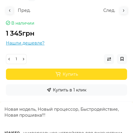
Пред.
След.
В наличии
1 345грн
Нашли дешевле?
Купить
Купить в 1 клик
Новая модель, Новый процессор, Быстродействие,
Новая прошивка!!!
KW650
- универсальное устройство для диагностики