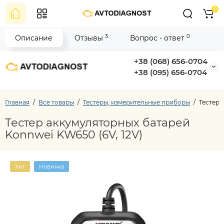
0
3
0
Описание
Отзывы
Вопрос - ответ
+38 (068) 656-0704
+38 (095) 656-0704
Главная
Все товары
Тестеры, измерительные приборы
Тестер 
Тестер аккумуляторных батарей
Konnwei KW650 (6V, 12V)
Хит
Новинка