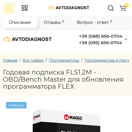
0
0
0
Описание
Отзывы
Вопрос - ответ
+38 (068) 656-0704
+38 (095) 656-0704
Главная
Все товары
Программаторы
Программаторы и програ
Годовая подписка FLS1.2M -
OBD/Bench Master для обновления
программатора FLEX
Новинка