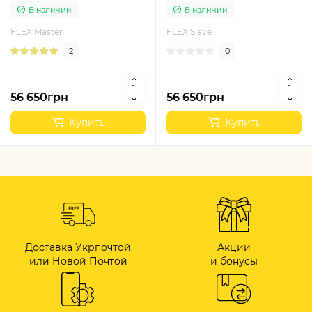
ECU автомобилей
ECU автомобилей
В наличии
В наличии
FLEX Master
FLEX Slave
2
0
56 650грн
56 650грн
Купить
Купить
Доставка Укрпочтой
Акции
или Новой Почтой
и бонусы