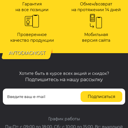
Гарантия
Обмен/возврат
на все позиции
на протяжении 14 дней
Проверенное
Мобильная
качество продукции
версия сайта
AVTODIAGNOST
Хотите быть в курсе всех акций и скидок?
Подпишитесь на нашу рассылку
Подписаться
График работы
Пн-Пт: с 09:00 до 18:00, Сб.: с 10:00 до 15:00, Вс: выходной